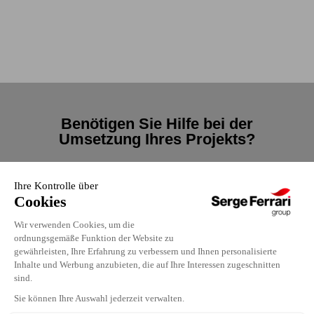
Benötigen Sie Hilfe bei der
Umsetzung Ihres Projekts?
Kontaktieren
Sie uns
Kontaktieren Sie uns