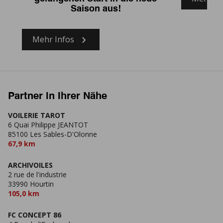
Saison aus!
Mehr Infos
Partner in Ihrer Nähe
VOILERIE TAROT
6 Quai Philippe JEANTOT
85100 Les Sables-D'Olonne
67,9 km
ARCHIVOILES
2 rue de l'industrie
33990 Hourtin
105,0 km
FC CONCEPT 86