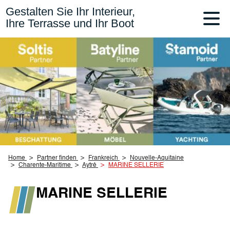
Gestalten Sie Ihr Interieur,
Ihre Terrasse und Ihr Boot
Home
Partner finden
Frankreich
Nouvelle-Aquitaine
Charente-Maritime
Aytré
MARINE SELLERIE
MARINE SELLERIE