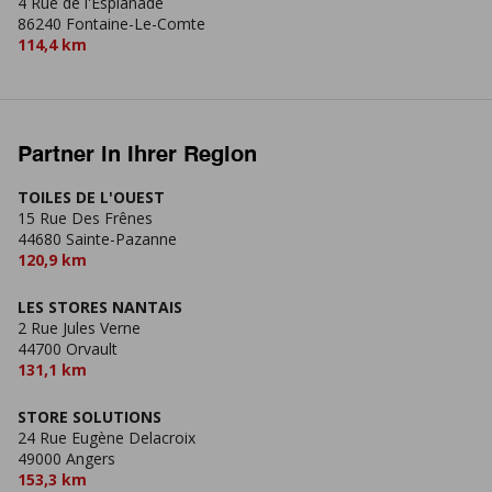
4 Rue de l'Esplanade
86240 Fontaine-Le-Comte
114,4 km
Partner in Ihrer Region
TOILES DE L'OUEST
15 Rue Des Frênes
44680 Sainte-Pazanne
120,9 km
LES STORES NANTAIS
2 Rue Jules Verne
44700 Orvault
131,1 km
STORE SOLUTIONS
24 Rue Eugène Delacroix
49000 Angers
153,3 km