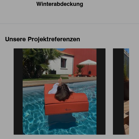
Winterabdeckung
S
Unsere Projektreferenzen