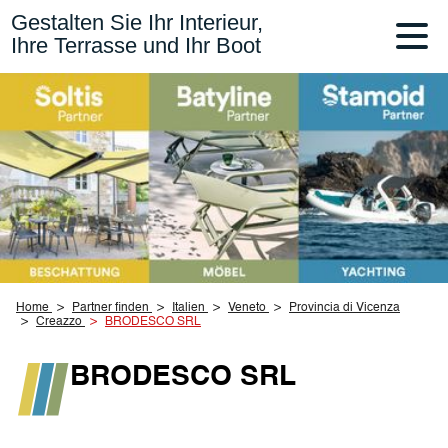
Gestalten Sie Ihr Interieur,
Ihre Terrasse und Ihr Boot
Home
Partner finden
Italien
Veneto
Provincia di Vicenza
Creazzo
BRODESCO SRL
BRODESCO SRL