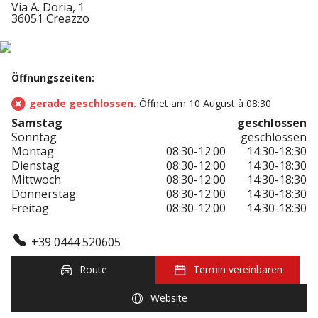
Via A. Doria, 1
36051 Creazzo
Öffnungszeiten:
gerade geschlossen.
Öffnet am 10 August à 08:30
Samstag
geschlossen
Sonntag
geschlossen
Montag
08:30-12:00
14:30-18:30
Dienstag
08:30-12:00
14:30-18:30
Mittwoch
08:30-12:00
14:30-18:30
Donnerstag
08:30-12:00
14:30-18:30
Freitag
08:30-12:00
14:30-18:30
+39 0444 520605
Route
Termin vereinbaren
Website