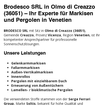
Brodesco SRL in Olmo di Creazzo
(36051) – Ihr Experte für Markisen
und Pergolen in Venetien
BRODESCO SRL
mit Sitz in
Olmo di Creazzo (36051)
,
Gemeinde
Creazzo
, Provinz
Vicenza
, Region
Venetien
, ist Ihr
kompetenter Ansprechpartner für professionelle
Sonnenschutzlösungen.
Unsere Leistungen
Gelenkarmmarkisen
Fallarmmarkisen
Außen-Vertikalmarkisen
Innenrollos
Pergolen mit einziehbarem Dach
Erneuerung von Außentüchern
Lamellen- / bioklimatische Pergolen
Die verwendeten Stoffe stammen von der
Serge Ferrari
Group
, Marke
Soltis
, bekannt für hohe Qualität und