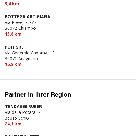
3,4 km
BOTTEGA ARTIGIANA
Via Pieve, 75/77
36072 Chiampo
15,8 km
PUFF SRL
Via Generale Cadorna, 12
36071 Arzignano
16,8 km
Partner in Ihrer Region
TENDAGGI RUBER
Via della Potara, 7
36015 Schio
24,1 km