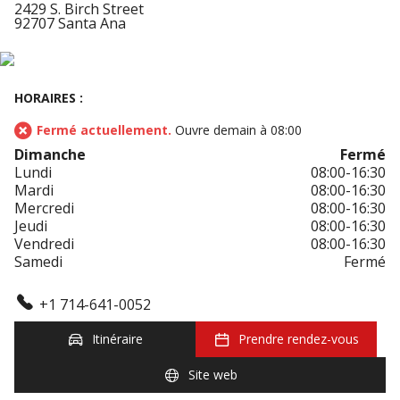
2429 S. Birch Street
92707 Santa Ana
HORAIRES :
Fermé actuellement.
Ouvre demain à 08:00
Dimanche
Fermé
Lundi
08:00-16:30
Mardi
08:00-16:30
Mercredi
08:00-16:30
Jeudi
08:00-16:30
Vendredi
08:00-16:30
Samedi
Fermé
+1 714-641-0052
Itinéraire
Prendre rendez-vous
Site web