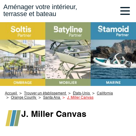
Aménager votre intérieur,
terrasse et bateau
Accueil
Trouver un établissement
États-Unis
California
Orange County
Santa Ana
J. Miller Canvas
J. Miller Canvas