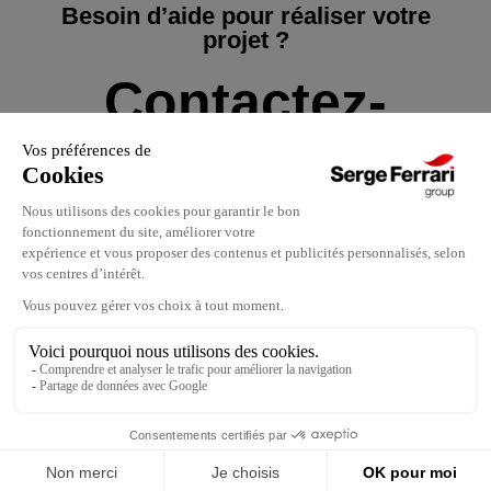
Besoin d’aide pour réaliser votre
projet ?
Contactez-
nous
Nous contacter
Nos implantations
Mentions légales
Carrières
Politique de confidentialité