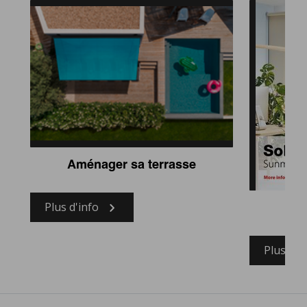
Aménager sa terrasse
Plus d'info
So
Plus d'i