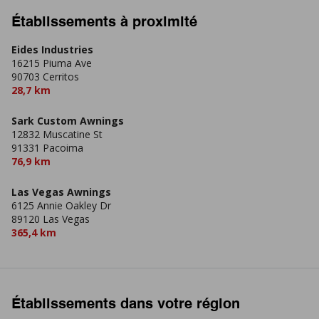
Établissements à proximité
Eides Industries
16215 Piuma Ave
90703 Cerritos
28,7 km
Sark Custom Awnings
12832 Muscatine St
91331 Pacoima
76,9 km
Las Vegas Awnings
6125 Annie Oakley Dr
89120 Las Vegas
365,4 km
Établissements dans votre région