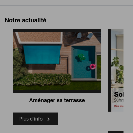
Notre actualité
Aménager sa terrasse
Plus d'info
So