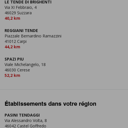
LE TENDE DI BRIGHENTI
Via XI Febbraio, 4
46029 Suzzara
40,2 km
REGGIANI TENDE
Piazzale Bernardino Ramazzini
41012 Carpi
44,2 km
SPAZI PIU
Viale Michelangelo, 18
46030 Cerese
52,2 km
Établissements dans votre région
PASINI TENDAGGI
Via Alessandro Volta, 8
46042 Castel Goffredo