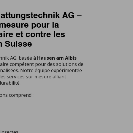
attungstechnik AG –
 mesure pour la
aire et contre les
n Suisse
nik AG, basée à
Hausen am Albis
naire compétent pour des solutions de
nnalisées. Notre équipe expérimentée
es services sur mesure alliant
urabilité.
ons comprend :
 insectes