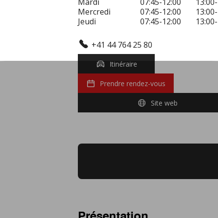
Mardi
07:45-12:00
13:00-
Mercredi
07:45-12:00
13:00-
Jeudi
07:45-12:00
13:00-
+41 44 764 25 80
Itinéraire
Prendre rendez-vous
Site web
Présentation