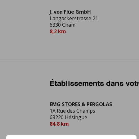
J. von Flüe GmbH
Langackerstrasse 21
6330 Cham
8,2 km
Établissements dans votr
EMG STORES & PERGOLAS
1A Rue des Champs
68220 Hésingue
84,8 km