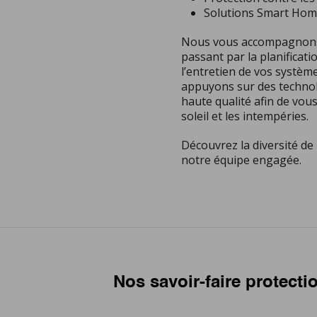
Solutions Smart Ho
Nous vous accompagnons 
passant par la planificatio
l’entretien de vos systèm
appuyons sur des technol
haute qualité afin de vous
soleil et les intempéries.
Découvrez la diversité de 
notre équipe engagée.
Nos savoir-faire protecti