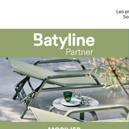
Les pr
Sol