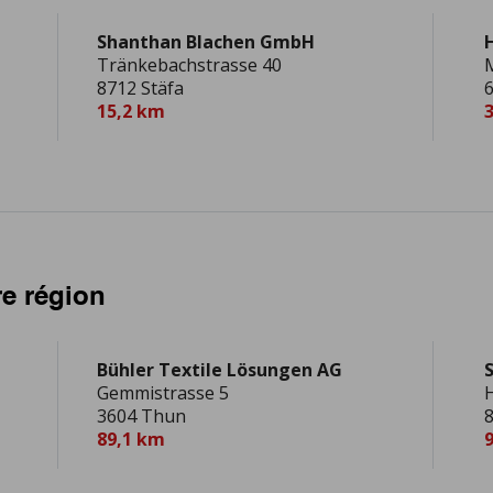
Shanthan Blachen GmbH
Tränkebachstrasse 40
8712 Stäfa
6
15,2 km
e région
Bühler Textile Lösungen AG
Gemmistrasse 5
3604 Thun
8
89,1 km