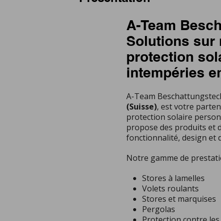
A-Team Besch
Solutions sur
protection sol
intempéries e
A-Team Beschattungstech
(Suisse)
, est votre parte
protection solaire perso
propose des produits et d
fonctionnalité, design et d
Notre gamme de prestati
Stores à lamelles
Volets roulants
Stores et marquises
Pergolas
Protection contre les