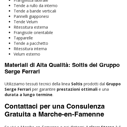
Frangivista laterale
Tende a rullo da interno
Tende a bande verticali
Pannelli giapponesi
Tende Velum
Ritessitura esterna
Frangisole orientabile
Tapparelle
Tende a pacchetto
Ritessitura interna
Velum esterno
Materiali di Alta Qualità: Soltis del Gruppo
Serge Ferrari
Utilizziamo tessuti tecnici della linea
Soltis
prodotti dal
Gruppo
Serge Ferrari
per garantire
prestazioni ottimali
e una
durata a lungo termine
.
Contattaci per una Consulenza
Gratuita a Marche-en-Famenne