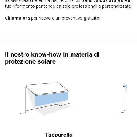
Se vivi a Marche-en-Famenne o nei dintorni,
Laloux Stores
è il
tuo riferimento per tende da sole professionali e personalizzate.
Chiama ora
per ricevere un preventivo gratuito!
Il nostro know-how in materia di
protezione solare
Tapparella