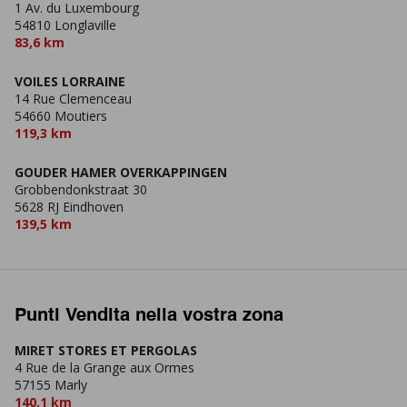
1 Av. du Luxembourg
54810 Longlaville
83,6 km
VOILES LORRAINE
14 Rue Clemenceau
54660 Moutiers
119,3 km
GOUDER HAMER OVERKAPPINGEN
Grobbendonkstraat 30
5628 RJ Eindhoven
139,5 km
Punti Vendita nella vostra zona
MIRET STORES ET PERGOLAS
4 Rue de la Grange aux Ormes
57155 Marly
140,1 km