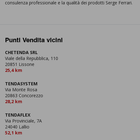
consulenza professionale e la qualità dei prodotti Serge Ferrari.
Punti Vendita vicini
CHETENDA SRL
Viale della Repubblica, 110
20851 Lissone
25,4 km
TENDASYSTEM
Via Monte Rosa
20863 Concorezzo
28,2 km
TENDAFLEX
Via Provinciale, 7A
24040 Lallio
52,1 km