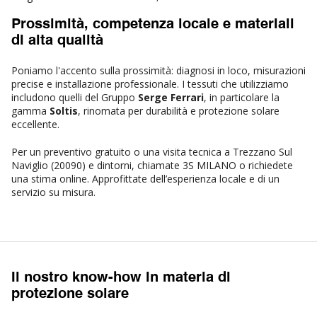
Prossimità, competenza locale e materiali
di alta qualità
Poniamo l'accento sulla prossimità: diagnosi in loco, misurazioni
precise e installazione professionale. I tessuti che utilizziamo
includono quelli del Gruppo
Serge Ferrari
, in particolare la
gamma
Soltis
, rinomata per durabilità e protezione solare
eccellente.
Per un preventivo gratuito o una visita tecnica a Trezzano Sul
Naviglio (20090) e dintorni,
chiamate 3S MILANO
o richiedete
una stima online. Approfittate dell’esperienza locale e di un
servizio su misura.
Il nostro know-how in materia di
protezione solare