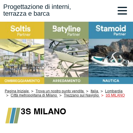
Progettazione di interni,
terrazza e barca
Pagina Iniziale
Trova un nostro punto vendita
Italia
Lombardia
Città metropolitana di Milano
Trezzano sul Naviglio
3S MILANO
3S MILANO