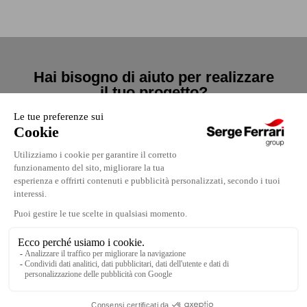
Hai bisogno di aiuto per realizzare
il tuo progetto?
Contattaci
Contattaci
Dove trovarci
Note legali
Lavora con noi
Politica di confidenzialità