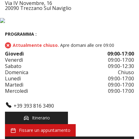
Via IV Novembre, 16
20090 Trezzano Sul Naviglio
PROGRAMMA :
Attualmente chiuso.
Apre domani alle ore 09:00
Giovedì
09:00-17:00
Venerdì
09:00-17:00
Sabato
09:00-12:30
Domenica
Chiuso
Lunedì
09:00-17:00
Martedì
09:00-17:00
Mercoledì
09:00-17:00
+39 393 816 3490
Itinerario
Fissare un appuntamento