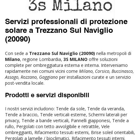
Servizi professionali di protezione
solare a Trezzano Sul Naviglio
(20090)
Con sede a
Trezzano Sul Naviglio (20090)
nella metropoli di
Milano
, regione Lombardia,
3S MILANO
offre soluzioni
complete per ombreggiatura esterna e interna. Interveniamo
rapidamente nei comuni vicini come
Milano, Corsico, Buccinasco,
Assago, Rozzano, Gaggiano
per installazioni curate e un servizio
post-vendita locale.
Prodotti e servizi disponibili
I nostri servizi includono: Tende da sole, Tende da veranda,
Tende a braccio, Tende verticali esterne, Schermi laterali per
privacy, Tende a bande verticali, Pannelli giapponesi, Tende a
rullo, Pergolati con tetto avvolgibile e retrattile, Vele
ombreggianti, Rifacimento tessuti esterni, Brise soleil orientabili,
Pergolati a lamelle / bioclimatici, Rifacimento tessuti interni.