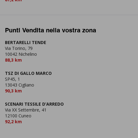
Punti Vendita nella vostra zona
BERTARELLI TENDE
Via Torino, 79
10042 Nichelino
88,3 km
TSZ DI GALLO MARCO
SP45, 1
13043 Cigliano
90,3 km
SCENARI TESSILE D’ARREDO
Via XX Settembre, 41
12100 Cuneo
92,2 km