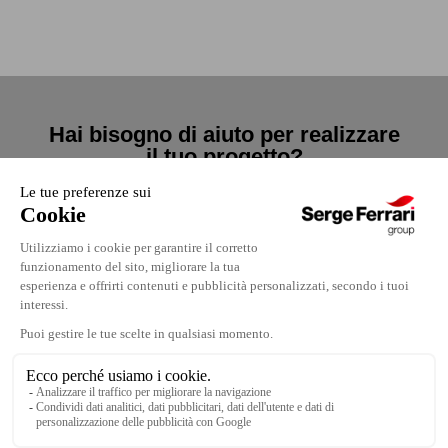
Hai bisogno di aiuto per realizzare
il tuo progetto?
Contattaci
Contattaci
Dove trovarci
Note legali
Lavora con noi