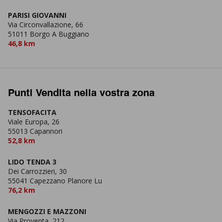
PARISI GIOVANNI
Via Circonvallazione, 66
51011 Borgo A Buggiano
46,8 km
Punti Vendita nella vostra zona
TENSOFACITA
Viale Europa, 26
55013 Capannori
52,8 km
LIDO TENDA 3
Dei Carrozzieri, 30
55041 Capezzano Planore Lu
76,2 km
MENGOZZI E MAZZONI
Via Proventa, 212