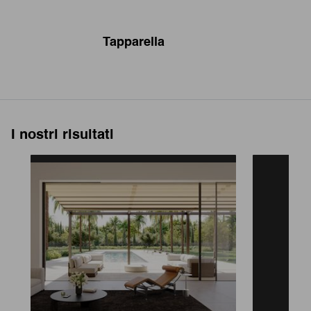
Tapparella
I nostri risultati