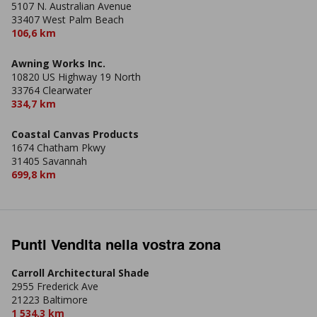
5107 N. Australian Avenue
33407 West Palm Beach
106,6 km
Awning Works Inc.
10820 US Highway 19 North
33764 Clearwater
334,7 km
Coastal Canvas Products
1674 Chatham Pkwy
31405 Savannah
699,8 km
Punti Vendita nella vostra zona
Carroll Architectural Shade
2955 Frederick Ave
21223 Baltimore
1 534,3 km