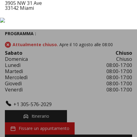
3905 NW 31 Ave
33142 Miami
PROGRAMMA :
Attualmente chiuso.
Apre il 10 agosto alle 08:00
Sabato
Chiuso
Domenica
Chiuso
Lunedì
08:00-17:00
Martedì
08:00-17:00
Mercoledì
08:00-17:00
Giovedì
08:00-17:00
Venerdì
08:00-17:00
+1 305-576-2029
Itinerario
Fissare un appuntamento