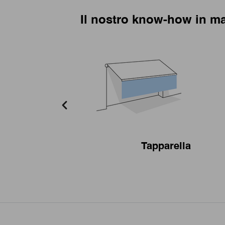
Il nostro know-how in ma
Tapparella