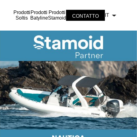
Prodotti
Prodotti
Prodotti
IT
CONTATTO
Soltis
Batyline
Stamoid