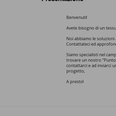
Benvenuti!
Avete bisogno di un tessu
Noi abbiamo le soluzioni 
Contattateci ed approfond
Siamo specialisti nel cam
trovare un nostro "Punto V
contattarci e ad inviarci 
progetto,
A presto!