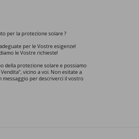
to per la protezione solare ?
adeguate per le Vostre esigenze!
iamo le Vostre richieste!
po della protezione solare e possiamo
endita", vicino a voi. Non esitate a
un messaggio per descriverci il vostro