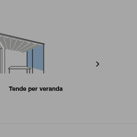
Tende per veranda
Tenda a