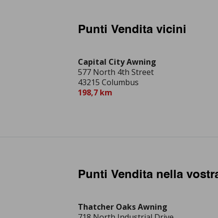
Punti Vendita vicini
Capital City Awning
577 North 4th Street
43215 Columbus
198,7 km
Punti Vendita nella vostr
Thatcher Oaks Awning
718 North Industrial Drive