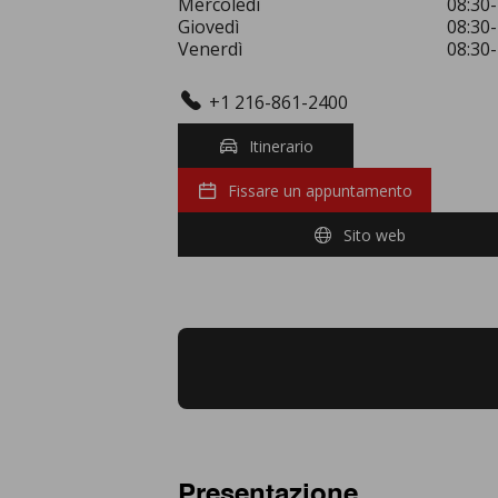
Mercoledì
08:30-
Giovedì
08:30-
Venerdì
08:30-
+1 216-861-2400
Itinerario
Fissare un appuntamento
Sito web
Presentazione