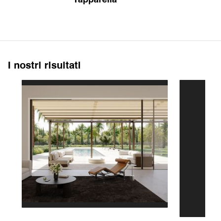
I nostri risultati