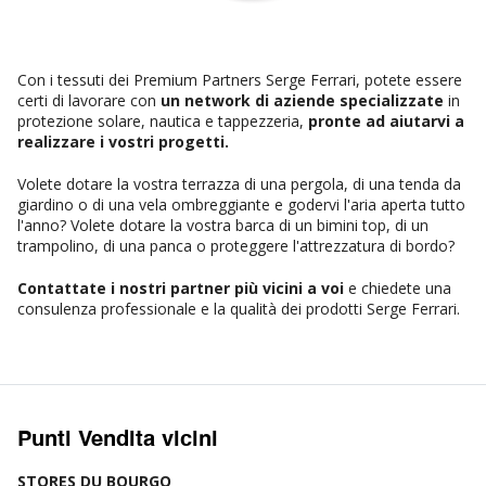
Con i tessuti dei Premium Partners Serge Ferrari, potete essere
certi di lavorare con
un network di aziende specializzate
in
protezione solare, nautica e tappezzeria,
pronte ad aiutarvi a
realizzare i vostri progetti.
Volete dotare la vostra terrazza di una pergola, di una tenda da
giardino o di una vela ombreggiante e godervi l'aria aperta tutto
l'anno? Volete dotare la vostra barca di un bimini top, di un
trampolino, di una panca o proteggere l'attrezzatura di bordo?
Contattate i nostri partner più vicini a voi
e chiedete una
consulenza professionale e la qualità dei prodotti Serge Ferrari.
Punti Vendita vicini
STORES DU BOURGO