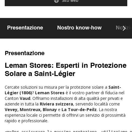
Sito web
Presentazione
Nostro know-how
Notizi
Presentazione
Leman Stores: Esperti in Protezione
Solare a Saint-Légier
Cercate soluzioni su misura per la protezione solare a
Saint-
Légier (1806)
?
Leman Stores
è il vostro partner di fiducia nel
Canton
Vaud
. Offriamo installazioni di alta qualità per privati e
aziende in tutta la
Riviera svizzera
, servendo località come
Vevey, Montreux, Blonay
e
La Tour-de-Peilz
. La nostra
esperienza locale ci permette di offrirvi un servizio di prossimità
rapido e professionale.
<p>Per assicurare la massima protezione, utilizziamo e