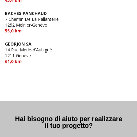
45,4 km
BACHES PANCHAUD
7 Chemin De La Pallanterie
1252 Melnier-Genève
55,0 km
GEORJON SA
14 Rue Merle-d'Aubigné
1211 Genève
61,0 km
Hai bisogno di aiuto per realizzare
il tuo progetto?