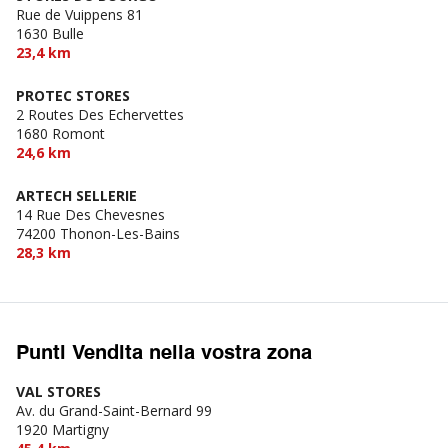
Rue de Vuippens 81
1630 Bulle
23,4 km
PROTEC STORES
2 Routes Des Echervettes
1680 Romont
24,6 km
ARTECH SELLERIE
14 Rue Des Chevesnes
74200 Thonon-Les-Bains
28,3 km
Punti Vendita nella vostra zona
VAL STORES
Av. du Grand-Saint-Bernard 99
1920 Martigny