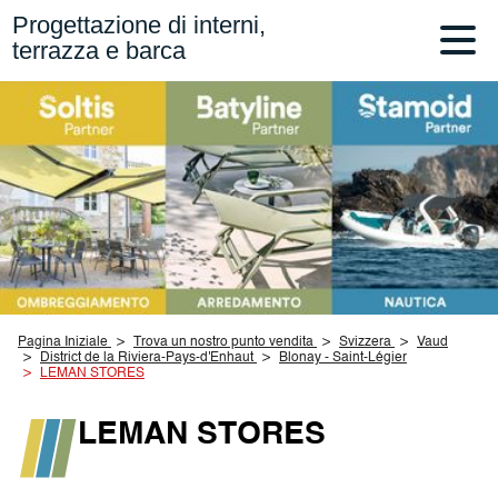
Progettazione di interni,
terrazza e barca
Pagina Iniziale
Trova un nostro punto vendita
Svizzera
Vaud
District de la Riviera-Pays-d'Enhaut
Blonay - Saint-Légier
LEMAN STORES
LEMAN STORES