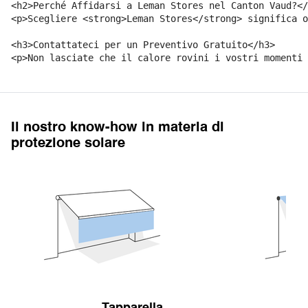
<h2>Perché Affidarsi a Leman Stores nel Canton Vaud?</
<p>Scegliere <strong>Leman Stores</strong> significa o
<h3>Contattateci per un Preventivo Gratuito</h3>

Il nostro know-how in materia di
protezione solare
Tapparella