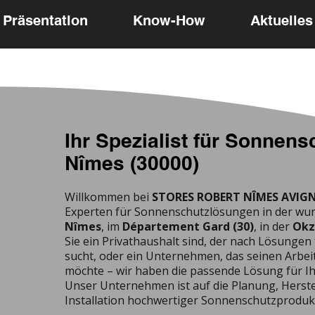
Präsentation
Know-How
Aktuelles
Ihr Spezialist für Sonnens
Nîmes (30000)
Willkommen bei
STORES ROBERT NÎMES AVIG
Experten für Sonnenschutzlösungen in der wu
Nîmes
, im
Département Gard (30)
, in der
Okz
Sie ein Privathaushalt sind, der nach Lösungen
sucht, oder ein Unternehmen, das seinen Arbei
möchte – wir haben die passende Lösung für Ih
Unser Unternehmen ist auf die Planung, Herst
Installation hochwertiger Sonnenschutzprodukte