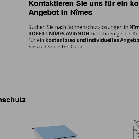
Kontaktieren Sie uns für ein k
Angebot in Nîmes
Suchen Sie nach Sonnenschutzlösungen in
Nî
ROBERT NÎMES AVIGNON
hilft Ihnen gerne. Ko
für ein
kostenloses und individuelles Angeb
Sie zu den besten Optio
nschutz