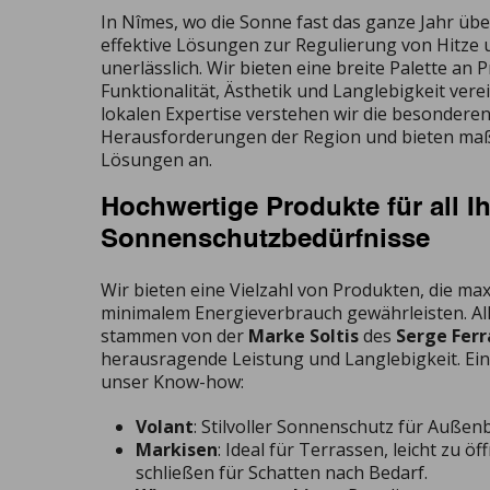
In Nîmes, wo die Sonne fast das ganze Jahr über
effektive Lösungen zur Regulierung von Hitze 
unerlässlich. Wir bieten eine breite Palette an 
Funktionalität, Ästhetik und Langlebigkeit ver
lokalen Expertise verstehen wir die besonderen
Herausforderungen der Region und bieten ma
Lösungen an.
Hochwertige Produkte für all I
Sonnenschutzbedürfnisse
Wir bieten eine Vielzahl von Produkten, die ma
minimalem Energieverbrauch gewährleisten. All
stammen von der
Marke Soltis
des
Serge Ferr
herausragende Leistung und Langlebigkeit. Ein
unser Know-how:
Volant
: Stilvoller Sonnenschutz für Außen
Markisen
: Ideal für Terrassen, leicht zu ö
schließen für Schatten nach Bedarf.