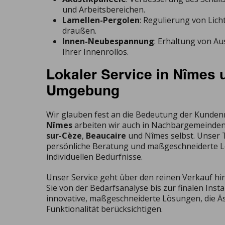
und Arbeitsbereichen.
Lamellen-Pergolen
: Regulierung von Lich
draußen.
Innen-Neubespannung
: Erhaltung von Au
Ihrer Innenrollos.
Lokaler Service in Nîmes 
Umgebung
Wir glauben fest an die Bedeutung der Kundennä
Nîmes
arbeiten wir auch in Nachbargemeinde
sur-Cèze
,
Beaucaire
und Nîmes selbst. Unser 
persönliche Beratung und maßgeschneiderte L
individuellen Bedürfnisse.
Unser Service geht über den reinen Verkauf hin
Sie von der Bedarfsanalyse bis zur finalen Insta
innovative, maßgeschneiderte Lösungen, die Ä
Funktionalität berücksichtigen.