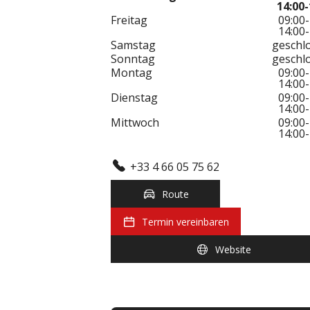
14:00-
Freitag
09:00-
14:00-
Samstag
geschl
Sonntag
geschl
Montag
09:00-
14:00-
Dienstag
09:00-
14:00-
Mittwoch
09:00-
14:00-
+33 4 66 05 75 62
Route
Termin vereinbaren
Website