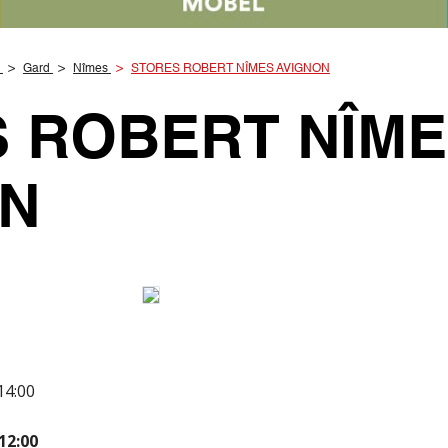
Gard
Nîmes
STORES ROBERT NÎMES AVIGNON
 ROBERT NÎM
ON
14:00
12:00