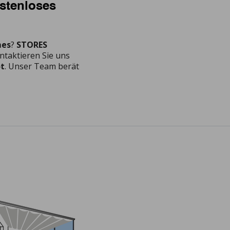
ostenloses
mes
?
STORES
ntaktieren Sie uns
ot
. Unser Team berät