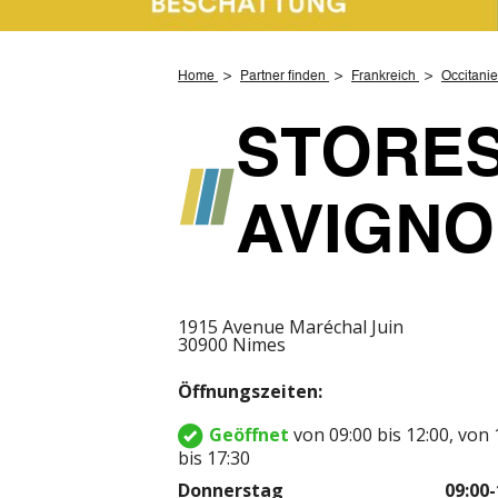
Home
Partner finden
Frankreich
Occitanie
STORES
AVIGN
1915 Avenue Maréchal Juin
30900 Nimes
Öffnungszeiten:
Geöffnet
von 09:00 bis 12:00, von 
bis 17:30
Donnerstag
09:00-