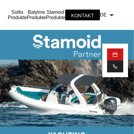
Soltis
Batyline
Stamoid
DE
KONTAKT
Produkte
Produkte
Produkte