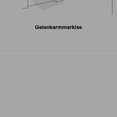
Gelenkarmmarkise