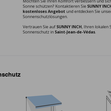
Möchten Sie Ihren Komfort verbessern und sich 
Sonne schützen? Kontaktieren Sie
SUNNY INC
kostenloses Angebot
und entdecken Sie unse
Sonnenschutzlösungen.
Vertrauen Sie auf
SUNNY INCH
, Ihren lokalen 
Sonnenschutz in
Saint-Jean-de-Védas
.
nschutz