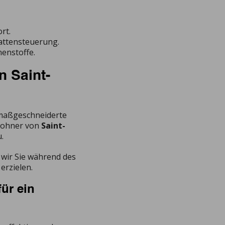
rt.
chattensteuerung.
nenstoffe.
n Saint-
 maßgeschneiderte
wohner von
Saint-
.
 wir Sie während des
erzielen.
ür ein