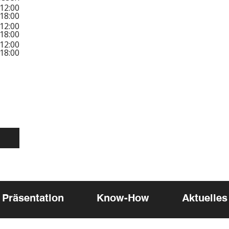
12:00
18:00
12:00
18:00
12:00
18:00
Präsentation
Know-How
Aktuelles