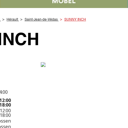
Hérault
Saint-Jean-de-Védas
SUNNY INCH
INCH
4:00
12:00
18:00
12:00
18:00
ossen
ossen