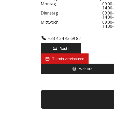
Montag
09:00-
14:00-
Dienstag
09:00-
14:00-
Mittwoch
09:00-
14:00-
+33 4 34 43 69 82
Route
Termin vereinbaren
Website