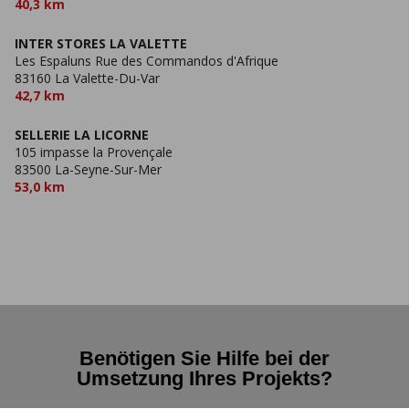
40,3 km
INTER STORES LA VALETTE
Les Espaluns Rue des Commandos d'Afrique
83160 La Valette-Du-Var
42,7 km
SELLERIE LA LICORNE
105 impasse la Provençale
83500 La-Seyne-Sur-Mer
53,0 km
Benötigen Sie Hilfe bei der
Umsetzung Ihres Projekts?