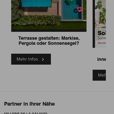
Terrasse gestalten: Markise,
Pergola oder Sonnensegel?
Ne
Mehr Infos
innenl
Mehr In
Partner in Ihrer Nähe
SELLERIE DE LA GALIOTE