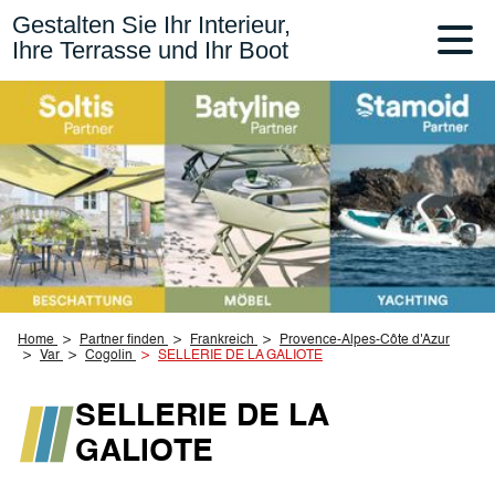
Gestalten Sie Ihr Interieur,
Ihre Terrasse und Ihr Boot
Home
Partner finden
Frankreich
Provence-Alpes-Côte d'Azur
Var
Cogolin
SELLERIE DE LA GALIOTE
SELLERIE DE LA
GALIOTE