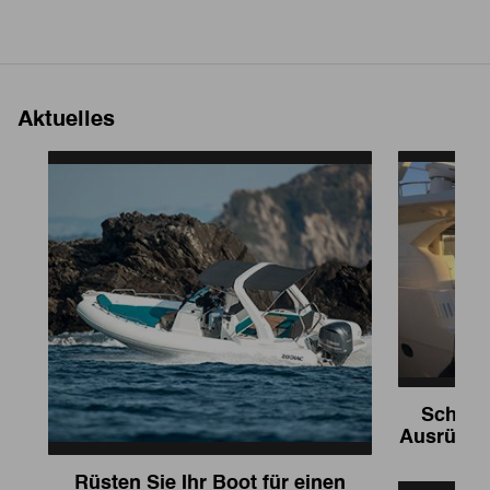
Aktuelles
Schütze
Ausrüstun
Rüsten Sie Ihr Boot für einen