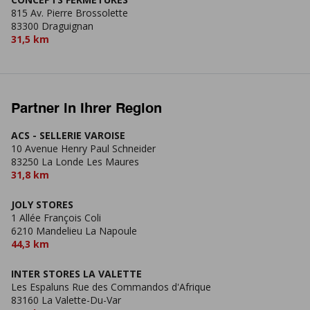
815 Av. Pierre Brossolette
83300 Draguignan
31,5 km
Partner in Ihrer Region
ACS - SELLERIE VAROISE
10 Avenue Henry Paul Schneider
83250 La Londe Les Maures
31,8 km
JOLY STORES
1 Allée François Coli
6210 Mandelieu La Napoule
44,3 km
INTER STORES LA VALETTE
Les Espaluns Rue des Commandos d'Afrique
83160 La Valette-Du-Var