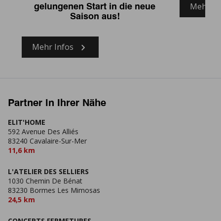
Mehr In
gelungenen Start in die neue
Saison aus!
Mehr Infos
Partner in Ihrer Nähe
ELIT'HOME
592 Avenue Des Alliés
83240 Cavalaire-Sur-Mer
11,6 km
L'ATELIER DES SELLIERS
1030 Chemin De Bénat
83230 Bormes Les Mimosas
24,5 km
CONCEPTS FERMETURES