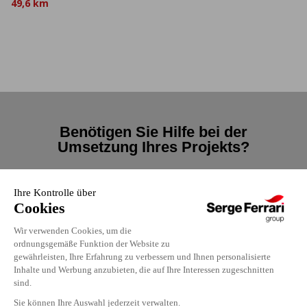
49,6 km
Benötigen Sie Hilfe bei der
Umsetzung Ihres Projekts?
Kontaktieren
Sie uns
Kontaktieren Sie uns