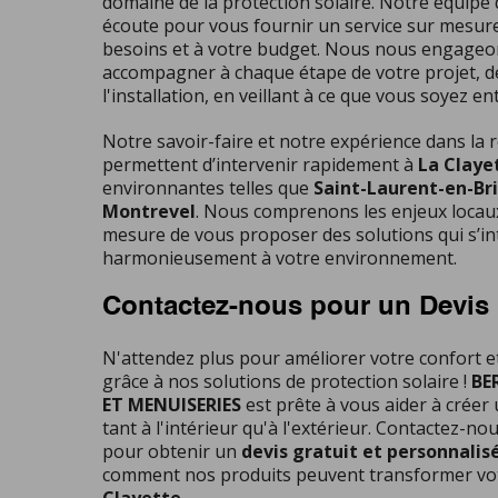
domaine de la protection solaire. Notre équipe 
écoute pour vous fournir un service sur mesure
besoins et à votre budget. Nous nous engageo
accompagner à chaque étape de votre projet, de
l'installation, en veillant à ce que vous soyez en
Notre savoir-faire et notre expérience dans la
permettent d’intervenir rapidement à
La Claye
environnantes telles que
Saint-Laurent-en-Br
Montrevel
. Nous comprenons les enjeux loca
mesure de vous proposer des solutions qui s’i
harmonieusement à votre environnement.
Contactez-nous pour un Devis
N'attendez plus pour améliorer votre confort e
grâce à nos solutions de protection solaire !
BE
ET MENUISERIES
est prête à vous aider à créer
tant à l'intérieur qu'à l'extérieur. Contactez-no
pour obtenir un
devis gratuit et personnalis
comment nos produits peuvent transformer vot