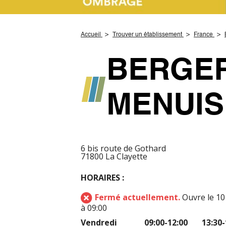
Accueil
Trouver un établissement
France
BERGER
MENUIS
6 bis route de Gothard
71800 La Clayette
HORAIRES :
Fermé actuellement.
Ouvre le 10
à 09:00
Vendredi
09:00-12:00
13:30-