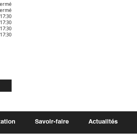
Fermé
Fermé
17:30
17:30
17:30
17:30
ation
Savoir-faire
Actualités