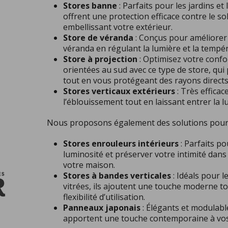
Stores banne
: Parfaits pour les jardins et 
offrent une protection efficace contre le sol
embellissant votre extérieur.
Store de véranda
: Conçus pour améliorer 
véranda en régulant la lumière et la tempé
Store à projection
: Optimisez votre confo
orientées au sud avec ce type de store, qui
tout en vous protégeant des rayons directs
Stores verticaux extérieurs
: Très effica
l’éblouissement tout en laissant entrer la l
Nous proposons également des solutions pour l
Stores enrouleurs intérieurs
: Parfaits po
luminosité et préserver votre intimité dans
votre maison.
Stores à bandes verticales
: Idéals pour l
vitrées, ils ajoutent une touche moderne t
flexibilité d’utilisation.
Panneaux japonais
: Élégants et modulabl
apportent une touche contemporaine à vos 