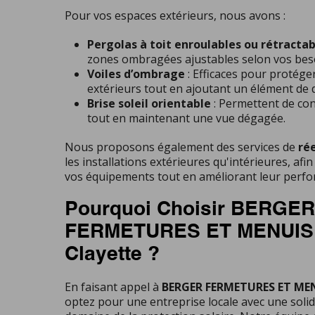
Pour vos espaces extérieurs, nous avons :
Pergolas à toit enroulables ou rétractab
zones ombragées ajustables selon vos beso
Voiles d’ombrage
: Efficaces pour protége
extérieurs tout en ajoutant un élément de 
Brise soleil orientable
: Permettent de con
tout en maintenant une vue dégagée.
Nous proposons également des services de
ré
les installations extérieures qu'intérieures, afi
vos équipements tout en améliorant leur perf
Pourquoi Choisir BERGER
FERMETURES ET MENUISE
Clayette ?
En faisant appel à
BERGER FERMETURES ET MEN
optez pour une entreprise locale avec une solid