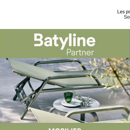
Les pr
Sol