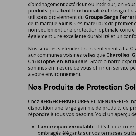
d’aménagement extérieur ou intérieur, en vou
produits qui allient fonctionnalité et design. Le
utilisons proviennent du
Groupe Serge Ferrari
de la marque
Soltis
. Ces matériaux de premier 
non seulement une protection optimale contre 
également une excellente durabilité et un conf
Nos services s'étendent non seulement à
La Cl
aux communes voisines telles que
Charolles
,
G
Christophe-en-Brionnais
. Grâce à notre expert
sommes en mesure de vous offrir un service pe
à votre environnement.
Nos Produits de Protection Sol
Chez
BERGER FERMETURES ET MENUISERIES
, n
disposition une large gamme de produits de pro
répondre à tous vos besoins. Voici un aperçu de 
Lambrequin enroulable
: Idéal pour créer
ombragés élégants sur vos terrasses ou ba