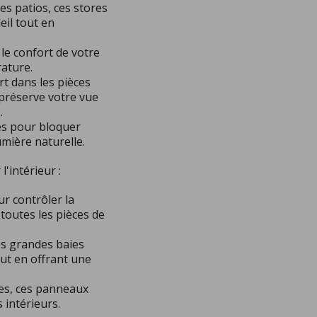
les patios, ces stores
eil tout en
le confort de votre
rature.
rt dans les pièces
 préserve votre vue
.
ces pour bloquer
umière naturelle.
'intérieur :
ur contrôler la
 toutes les pièces de
es grandes baies
out en offrant une
es, ces panneaux
intérieurs.