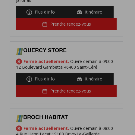
Jalionas
Plus d'info
Itinéraire
Prendre rendez-vous
QUERCY STORE
Fermé actuellement.
Ouvre demain à 09:00
12 Boulevard Gambetta 46400 Saint-Céré
Plus d'info
Itinéraire
Prendre rendez-vous
BROCH HABITAT
Fermé actuellement.
Ouvre demain à 08:00
4 Rue Henri Lecat 19100 Brive-La-Gaillarde