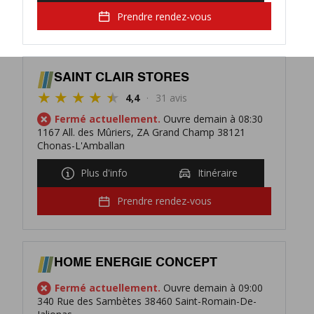
Prendre rendez-vous
SAINT CLAIR STORES
4,4
31 avis
Fermé actuellement.
Ouvre demain à 08:30
1167 All. des Mûriers, ZA Grand Champ 38121
Chonas-L'Amballan
Plus d'info
Itinéraire
Prendre rendez-vous
HOME ENERGIE CONCEPT
Fermé actuellement.
Ouvre demain à 09:00
340 Rue des Sambètes 38460 Saint-Romain-De-