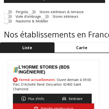
Pergola
Stores extérieurs & terrasse
Voile d’ombrage
Stores intérieurs
Nautisme & Mobilier
Nos établissements en Franc
Liste
Carte
L'HORME STORES (BDS
INGÉNIERIE)
Fermé actuellement.
Ouvre demain à 09:00
Parc D'Activité René Descartes 42400 Saint
Chamond
Plus d'info
Itinéraire
Prendre rendez-vous