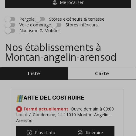
Me localiser
Pergola
Stores extérieurs & terrasse
Voile d’ombrage
Stores intérieurs
Nautisme & Mobilier
Nos établissements à
Montan-angelin-arensod
Liste
Carte
ARTE DEL COSTRUIRE
Fermé actuellement.
Ouvre demain à 09:00
Località Condemine, 14 11010 Montan-Angelin-
Arensod
Plus d'info
Itinéraire