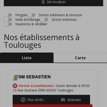
Me localiser
Pergola
Stores extérieurs & terrasse
Voile d’ombrage
Stores intérieurs
Nautisme & Mobilier
Nos établissements à
Toulouges
Liste
Carte
SM SEBASTIEN
Fermé actuellement.
Ouvre demain à 09:00
13 Rue Gustave Eiffel 66350 Toulouges
Plus d'info
Itinéraire