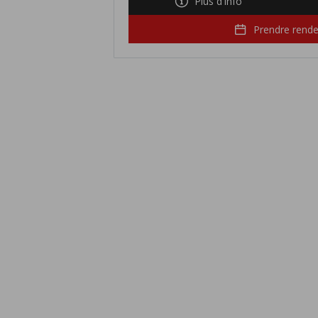
Plus d'info
Prendre rend