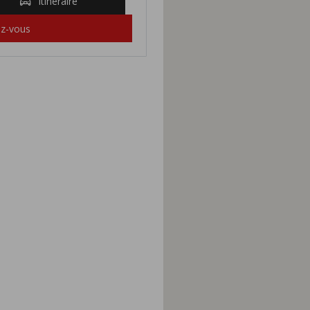
Itinéraire
ez-vous