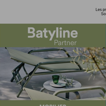
Les pr
Sol