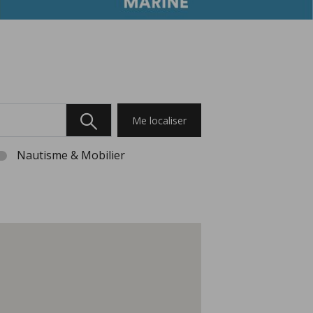
Me localiser
Nautisme & Mobilier