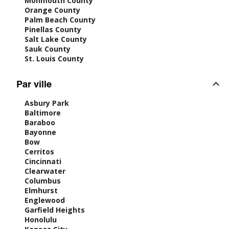
Monmouth County
Orange County
Palm Beach County
Pinellas County
Salt Lake County
Sauk County
St. Louis County
Par ville
Asbury Park
Baltimore
Baraboo
Bayonne
Bow
Cerritos
Cincinnati
Clearwater
Columbus
Elmhurst
Englewood
Garfield Heights
Honolulu