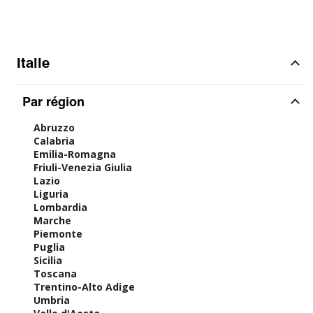
Italie
Par région
Abruzzo
Calabria
Emilia-Romagna
Friuli-Venezia Giulia
Lazio
Liguria
Lombardia
Marche
Piemonte
Puglia
Sicilia
Toscana
Trentino-Alto Adige
Umbria