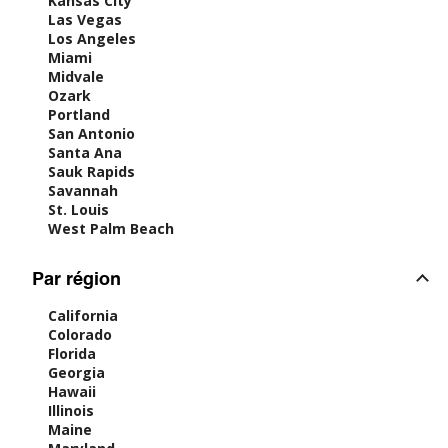
Kansas City
Las Vegas
Los Angeles
Miami
Midvale
Ozark
Portland
San Antonio
Santa Ana
Sauk Rapids
Savannah
St. Louis
West Palm Beach
Par région
California
Colorado
Florida
Georgia
Hawaii
Illinois
Maine