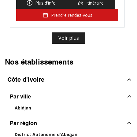
Plus d'info
Itinéraire
Prendre rendez-vous
Voir plus
Nos établissements
Côte d'Ivoire
Par ville
Abidjan
Par région
District Autonome d'Abidjan