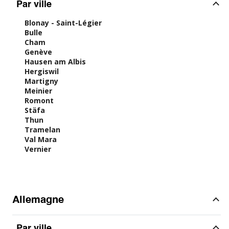
Par ville
Blonay - Saint-Légier
Bulle
Cham
Genève
Hausen am Albis
Hergiswil
Martigny
Meinier
Romont
Stäfa
Thun
Tramelan
Val Mara
Vernier
Allemagne
Par ville