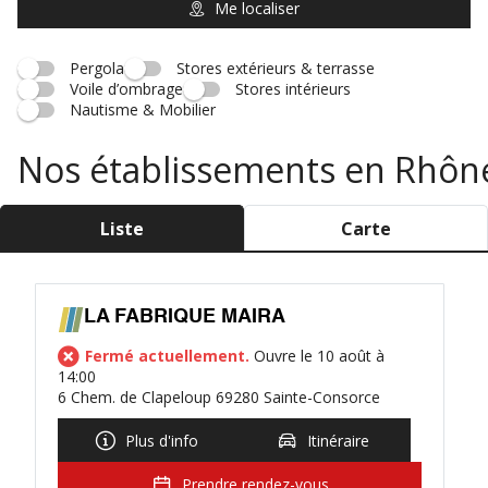
Me localiser
Pergola
Stores extérieurs & terrasse
Voile d’ombrage
Stores intérieurs
Nautisme & Mobilier
Nos établissements en Rhôn
Liste
Carte
LA FABRIQUE MAIRA
Fermé actuellement.
Ouvre le 10 août à
14:00
6 Chem. de Clapeloup 69280 Sainte-Consorce
Plus d'info
Itinéraire
Prendre rendez-vous