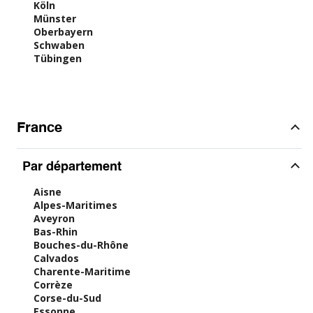
Köln
Münster
Oberbayern
Schwaben
Tübingen
France
Par département
Aisne
Alpes-Maritimes
Aveyron
Bas-Rhin
Bouches-du-Rhône
Calvados
Charente-Maritime
Corrèze
Corse-du-Sud
Essonne