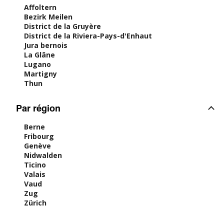
Affoltern
Bezirk Meilen
District de la Gruyère
District de la Riviera-Pays-d'Enhaut
Jura bernois
La Glâne
Lugano
Martigny
Thun
Par région
Berne
Fribourg
Genève
Nidwalden
Ticino
Valais
Vaud
Zug
Zürich