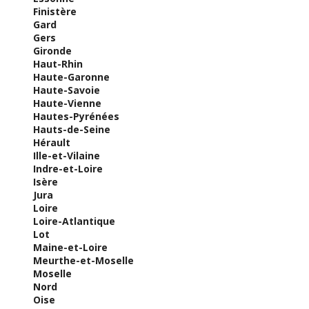
Finistère
Gard
Gers
Gironde
Haut-Rhin
Haute-Garonne
Haute-Savoie
Haute-Vienne
Hautes-Pyrénées
Hauts-de-Seine
Hérault
Ille-et-Vilaine
Indre-et-Loire
Isère
Jura
Loire
Loire-Atlantique
Lot
Maine-et-Loire
Meurthe-et-Moselle
Moselle
Nord
Oise