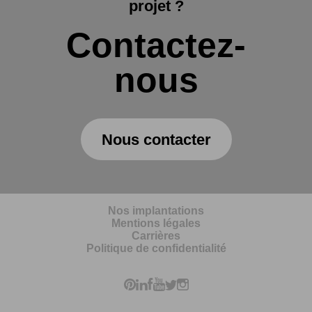
projet ?
Contactez-
nous
Nous contacter
Nos implantations
Mentions légales
Carrières
Politique de confidentialité