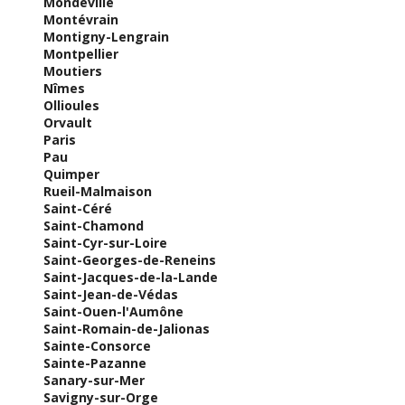
Mondeville
Montévrain
Montigny-Lengrain
Montpellier
Moutiers
Nîmes
Ollioules
Orvault
Paris
Pau
Quimper
Rueil-Malmaison
Saint-Céré
Saint-Chamond
Saint-Cyr-sur-Loire
Saint-Georges-de-Reneins
Saint-Jacques-de-la-Lande
Saint-Jean-de-Védas
Saint-Ouen-l'Aumône
Saint-Romain-de-Jalionas
Sainte-Consorce
Sainte-Pazanne
Sanary-sur-Mer
Savigny-sur-Orge