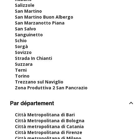
Salizzole
San Martino
San Martino Buon Albergo
San Marzanotto Piana
San Salvo
Sanguinetto
Schio
Sorgà
Sovizzo
Strada In Chianti
Suzzara
Terni
Torino
Trezzano sul Naviglio
Zona Produttiva 2 San Pancrazio
Par département
Città Metropolitana di Bari
Città Metropolitana di Bologna
Città metropolitana di Catania
Città Metropolitana di Firenze
Città metropolitana di Milano