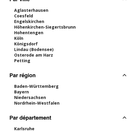
Aglasterhausen
Coesfeld
Engelskirchen
Höhenkirchen-Siegertsbrunn
Hohentengen
Köln
Königsdorf
Lindau (Bodensee)
Osterode am Harz
Petting
Par région
Baden-Württemberg
Bayern
Niedersachsen
Nordrhein-Westfalen
Par département
Karlsruhe