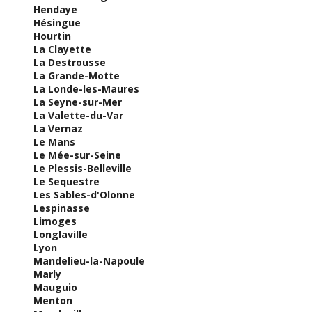
Hendaye
Hésingue
Hourtin
La Clayette
La Destrousse
La Grande-Motte
La Londe-les-Maures
La Seyne-sur-Mer
La Valette-du-Var
La Vernaz
Le Mans
Le Mée-sur-Seine
Le Plessis-Belleville
Le Sequestre
Les Sables-d'Olonne
Lespinasse
Limoges
Longlaville
Lyon
Mandelieu-la-Napoule
Marly
Mauguio
Menton