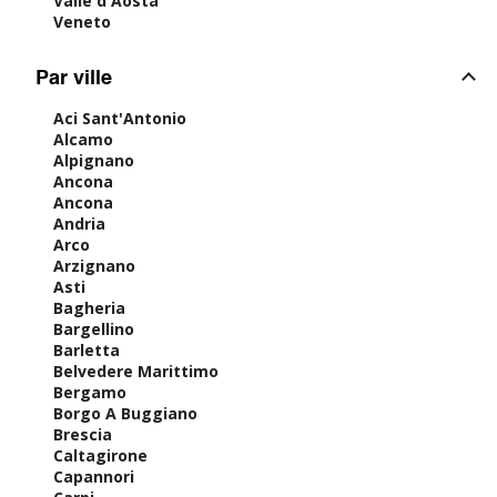
Valle d'Aosta
Veneto
Par ville
Aci Sant'Antonio
Alcamo
Alpignano
Ancona
Ancona
Andria
Arco
Arzignano
Asti
Bagheria
Bargellino
Barletta
Belvedere Marittimo
Bergamo
Borgo A Buggiano
Brescia
Caltagirone
Capannori