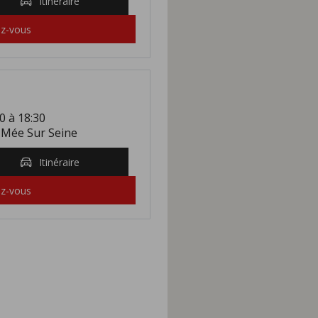
Itinéraire
ez-vous
0 à 18:30
 Mée Sur Seine
Itinéraire
ez-vous