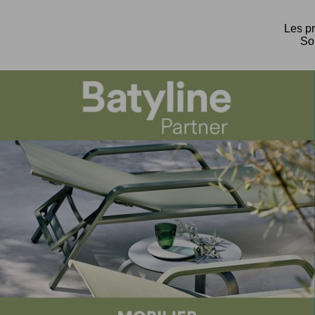
Les pr
Sol