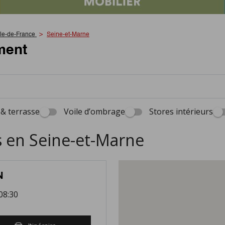
Île-de-France
Seine-et-Marne
ment
 & terrasse
Voile d’ombrage
Stores intérieurs
 en Seine-et-Marne
N
08:30