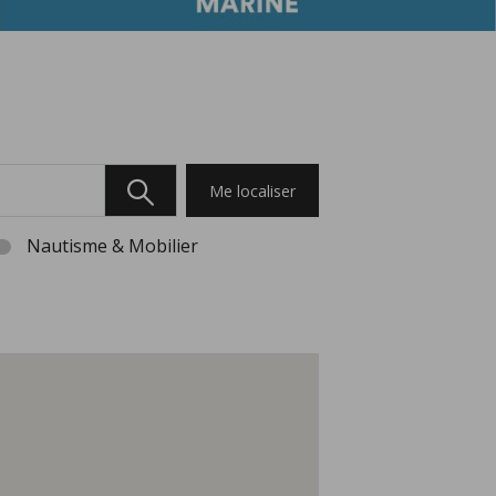
Me localiser
Nautisme & Mobilier