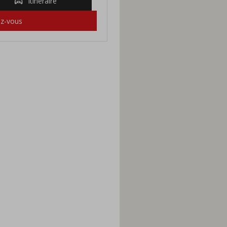
Itinéraire
ez-vous