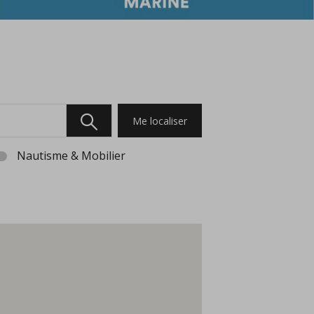
Me localiser
Nautisme & Mobilier