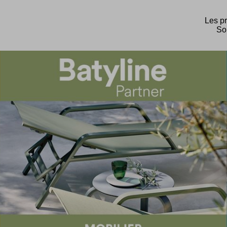
Les pr
Sol