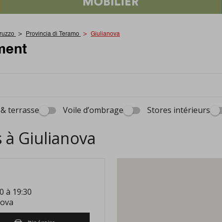
ruzzo
Provincia di Teramo
Giulianova
ment
 & terrasse
Voile d’ombrage
Stores intérieurs
 à Giulianova
0 à 19:30
nova