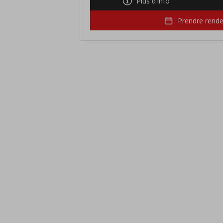
Plus d'info
Prendre rend