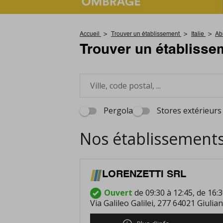
Accueil
Trouver un établissement
Italie
Ab
Trouver un établisse
Pergola
Stores extérieurs
Nos établissements
LORENZETTI SRL
Ouvert
de 09:30 à 12:45, de 16:3
Via Galileo Galilei, 277 64021 Giulia