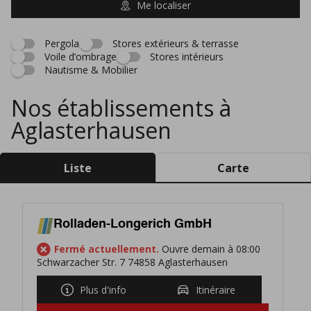
Me localiser
Pergola
Stores extérieurs & terrasse
Voile d’ombrage
Stores intérieurs
Nautisme & Mobilier
Nos établissements à
Aglasterhausen
Liste
Carte
Rolladen-Longerich GmbH
Fermé actuellement.
Ouvre demain à 08:00
Schwarzacher Str. 7 74858 Aglasterhausen
Plus d'info
Itinéraire