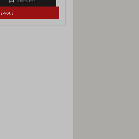
Itinéraire
ez-vous