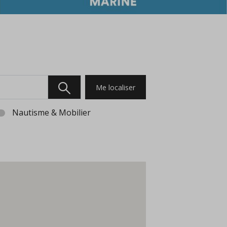
Me localiser
Nautisme & Mobilier