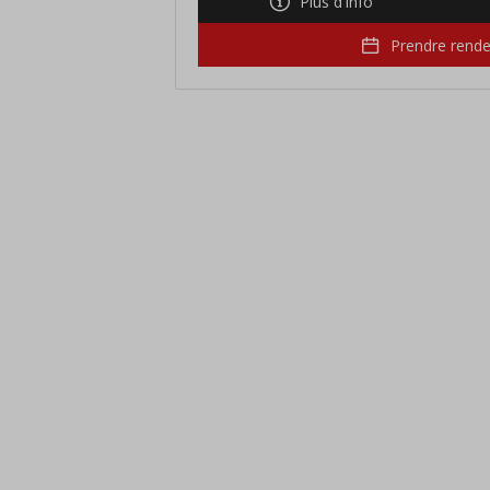
Plus d'info
Prendre rend