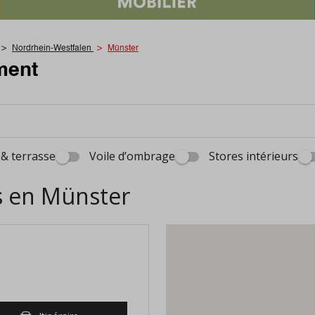
Nordrhein-Westfalen
Münster
ment
 & terrasse
Voile d’ombrage
Stores intérieurs
s en Münster