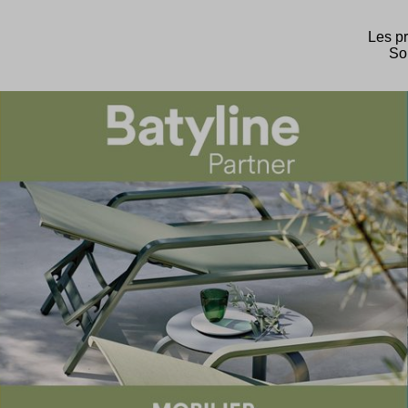
Les pr
Sol