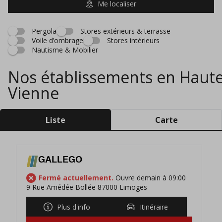
Me localiser
Pergola
Stores extérieurs & terrasse
Voile d’ombrage
Stores intérieurs
Nautisme & Mobilier
Nos établissements en Haute
Vienne
Liste
Carte
GALLEGO
Fermé actuellement.
Ouvre demain à 09:00
9 Rue Amédée Bollée 87000 Limoges
Plus d'info
Itinéraire