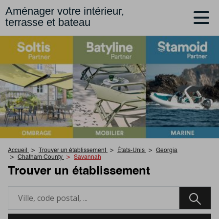
Aménager votre intérieur,
terrasse et bateau
Accueil
Trouver un établissement
États-Unis
Georgia
Chatham County
Savannah
Trouver un établissement