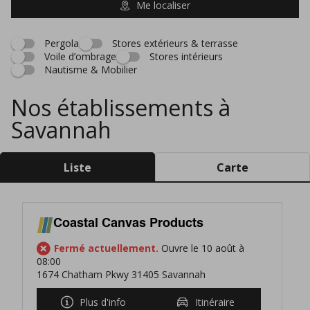
Me localiser
Pergola
Stores extérieurs & terrasse
Voile d’ombrage
Stores intérieurs
Nautisme & Mobilier
Nos établissements à
Savannah
Liste
Carte
Coastal Canvas Products
Fermé actuellement.
Ouvre le 10 août à
08:00
1674 Chatham Pkwy 31405 Savannah
Plus d'info
Itinéraire