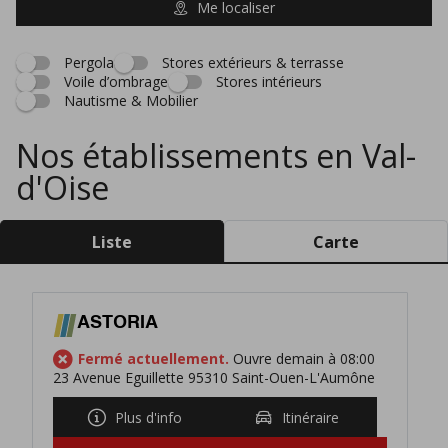
Me localiser
Pergola
Stores extérieurs & terrasse
Voile d’ombrage
Stores intérieurs
Nautisme & Mobilier
Nos établissements en Val-
d'Oise
Liste
Carte
ASTORIA
Fermé actuellement.
Ouvre demain à 08:00
23 Avenue Eguillette 95310 Saint-Ouen-L'Aumône
Plus d'info
Itinéraire