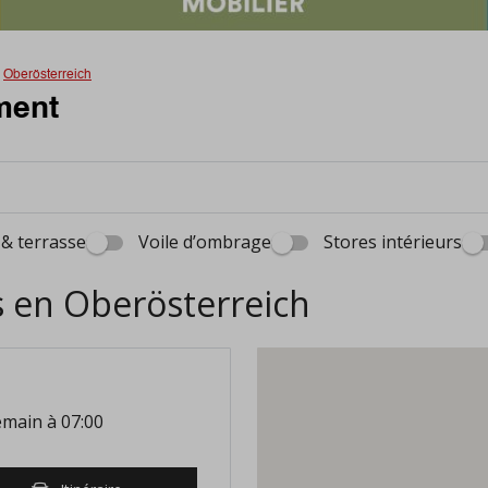
Oberösterreich
ment
 & terrasse
Voile d’ombrage
Stores intérieurs
 en Oberösterreich
main à 07:00