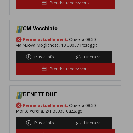
Prendre rendez-vous
CM Vecchiato
Fermé actuellement.
Ouvre à 08:30
Via Nuova Moglianese, 19 30037 Peseggia
Plus d'info
Itinéraire
Prendre rendez-vous
BENETTIDUE
Fermé actuellement.
Ouvre à 08:30
Monte Verena, 2/1 30030 Cazzago
Plus d'info
Itinéraire