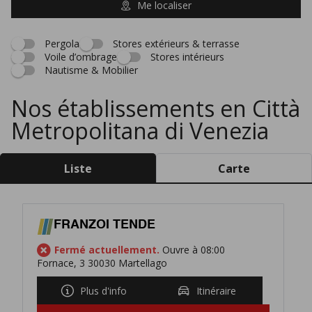
Me localiser
Pergola
Stores extérieurs & terrasse
Voile d’ombrage
Stores intérieurs
Nautisme & Mobilier
Nos établissements en Città
Metropolitana di Venezia
Liste
Carte
FRANZOI TENDE
Fermé actuellement.
Ouvre à 08:00
Fornace, 3 30030 Martellago
Plus d'info
Itinéraire