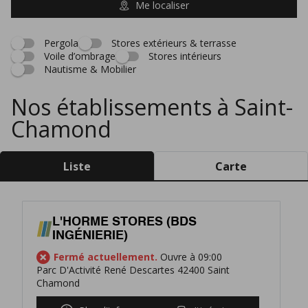
Me localiser
Pergola
Stores extérieurs & terrasse
Voile d’ombrage
Stores intérieurs
Nautisme & Mobilier
Nos établissements à Saint-
Chamond
Liste
Carte
L'HORME STORES (BDS
INGÉNIERIE)
Fermé actuellement.
Ouvre à 09:00
Parc D'Activité René Descartes 42400 Saint
Chamond