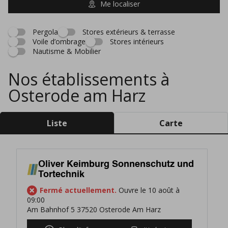
Me localiser
Pergola
Stores extérieurs & terrasse
Voile d’ombrage
Stores intérieurs
Nautisme & Mobilier
Nos établissements à
Osterode am Harz
Liste
Carte
Oliver Keimburg Sonnenschutz und
Tortechnik
Fermé actuellement.
Ouvre le 10 août à
09:00
Am Bahnhof 5 37520 Osterode Am Harz