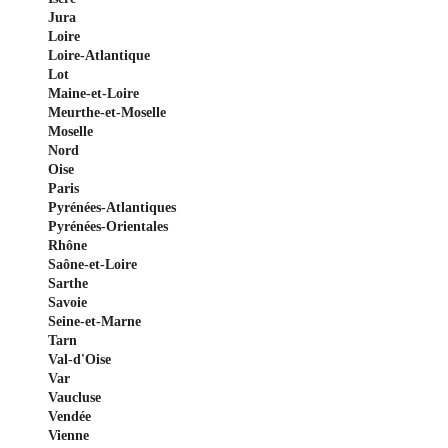
Jura
Loire
Loire-Atlantique
Lot
Maine-et-Loire
Meurthe-et-Moselle
Moselle
Nord
Oise
Paris
Pyrénées-Atlantiques
Pyrénées-Orientales
Rhône
Saône-et-Loire
Sarthe
Savoie
Seine-et-Marne
Tarn
Val-d'Oise
Var
Vaucluse
Vendée
Vienne