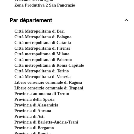
Zona Produttiva 2 San Pancrazio
Par département
Città Metropolitana di Bari
Città Metropolitana di Bologna
Città metropolitana di Catania
Città Metropolitana di Firenze
Città metropolitana di Milano
Città metropolitana di Palermo
Città metropolitana di Roma Capitale
Città Metropolitana di Torino
Città Metropolitana di Venezia
Libero consorzio comunale di Ragusa
Libero consorzio comunale di Trapani
Provincia autonoma di Trento
Provincia della Spezia
Provincia di Alessandria
Provincia di Ancona
Provincia di Asti
Provincia di Barletta-Andria-Trani
Provincia di Bergamo
Provincia di Brescia