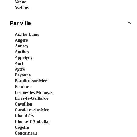
Yonne
Yvelines
Par ville
Aix-les-Bains
Angers
Annecy
Antibes
Appoigny
Auch
Aytré
Bayonne
Beaulieu-sur-Mer
Bondues
Bormes-les-Mimosas
Brive-la-Gaillarde
Cavaillon
Cavalaire-sur-Mer
Chambéry
Chonas-l'Amballan
Cogolin
Concarneau