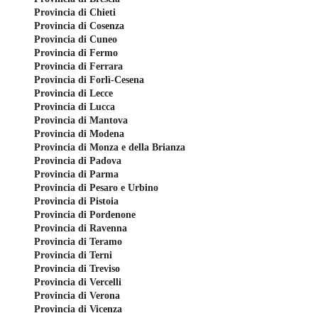
Provincia di Chieti
Provincia di Cosenza
Provincia di Cuneo
Provincia di Fermo
Provincia di Ferrara
Provincia di Forlì-Cesena
Provincia di Lecce
Provincia di Lucca
Provincia di Mantova
Provincia di Modena
Provincia di Monza e della Brianza
Provincia di Padova
Provincia di Parma
Provincia di Pesaro e Urbino
Provincia di Pistoia
Provincia di Pordenone
Provincia di Ravenna
Provincia di Teramo
Provincia di Terni
Provincia di Treviso
Provincia di Vercelli
Provincia di Verona
Provincia di Vicenza