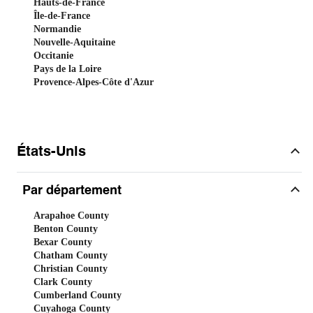
Hauts-de-France
Île-de-France
Normandie
Nouvelle-Aquitaine
Occitanie
Pays de la Loire
Provence-Alpes-Côte d'Azur
États-Unis
Par département
Arapahoe County
Benton County
Bexar County
Chatham County
Christian County
Clark County
Cumberland County
Cuyahoga County