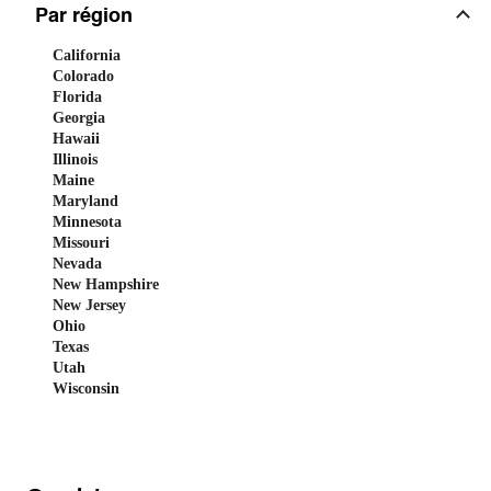
Par région
California
Colorado
Florida
Georgia
Hawaii
Illinois
Maine
Maryland
Minnesota
Missouri
Nevada
New Hampshire
New Jersey
Ohio
Texas
Utah
Wisconsin