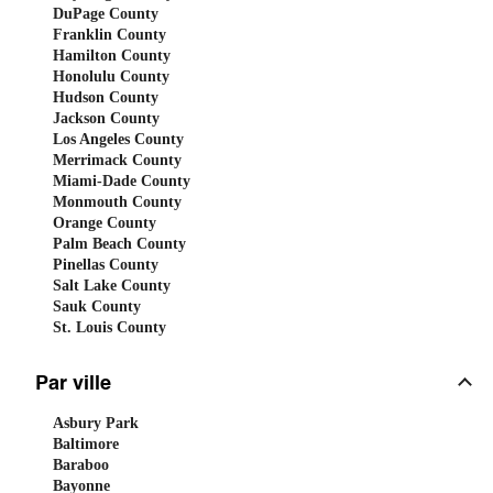
DuPage County
Franklin County
Hamilton County
Honolulu County
Hudson County
Jackson County
Los Angeles County
Merrimack County
Miami-Dade County
Monmouth County
Orange County
Palm Beach County
Pinellas County
Salt Lake County
Sauk County
St. Louis County
Par ville
Asbury Park
Baltimore
Baraboo
Bayonne