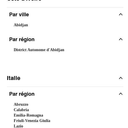
Par ville
Abidjan
Par région
District Autonome d'Abidjan
Italie
Par région
Abruzzo
Calabria
Emilia-Romagna
Friuli-Venezia Giulia
Lazio