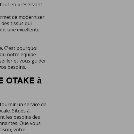
 tout en préservant
ermet de moderniser
 des tissus qui
ant une excellente
. C'est pourquoi
 où notre équipe
eiller et vous guider
vos besoins.
IE OTAKE à
 fournir un service de
cale. Situés à
nt les besoins des
onnantes. Que vous
aison, votre