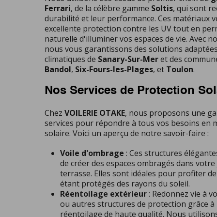
Ferrari
, de la célèbre gamme
Soltis
, qui sont r
durabilité et leur performance. Ces matériaux 
excellente protection contre les UV tout en per
naturelle d'illuminer vos espaces de vie. Avec no
nous vous garantissons des solutions adaptées 
climatiques de
Sanary-Sur-Mer
et des commune
Bandol
,
Six-Fours-les-Plages
, et
Toulon
.
Nos Services de Protection Sol
Chez
VOILERIE OTAKE
, nous proposons une g
services pour répondre à tous vos besoins en m
solaire. Voici un aperçu de notre savoir-faire :
Voile d'ombrage
: Ces structures élégant
de créer des espaces ombragés dans votre 
terrasse. Elles sont idéales pour profiter de
étant protégés des rayons du soleil.
Réentoilage extérieur
: Redonnez vie à v
ou autres structures de protection grâce à 
réentoilage de haute qualité. Nous utilison