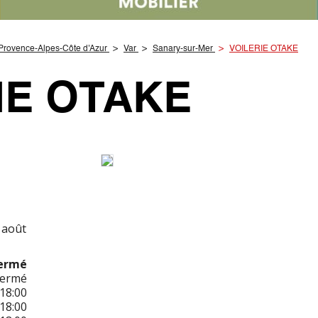
Provence-Alpes-Côte d'Azur
Var
Sanary-sur-Mer
VOILERIE OTAKE
IE OTAKE
 août
ermé
Fermé
18:00
18:00