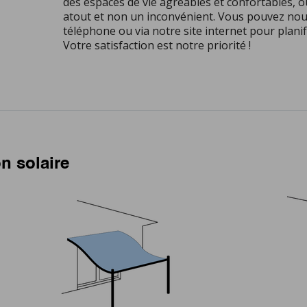
des espaces de vie agréables et confortables, où
atout et non un inconvénient. Vous pouvez nou
téléphone ou via notre site internet pour planif
Votre satisfaction est notre priorité !
on solaire