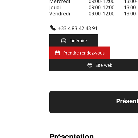
Mercredi
09:00-12:00
13:00-
Jeudi
09:00-12:00
13:00-
Vendredi
09:00-12:00
13:00-
+33 4 83 42 43 91
Itinéraire
Prendre rendez-vous
Site web
Présent
Présentation