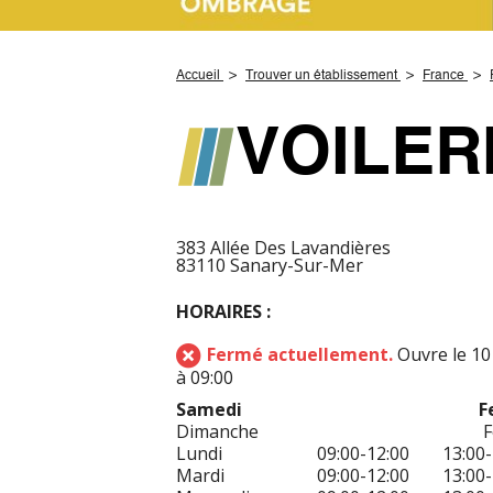
Accueil
Trouver un établissement
France
VOILER
383 Allée Des Lavandières
83110 Sanary-Sur-Mer
HORAIRES :
Fermé actuellement.
Ouvre le 10
à 09:00
Samedi
F
Dimanche
Lundi
09:00-12:00
13:00-
Mardi
09:00-12:00
13:00-