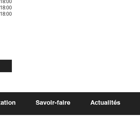
18:00
18:00
18:00
ation
Savoir-faire
Actualités