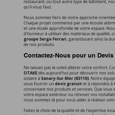
restaurant, ou tout autre type de bâtiment, nou
qu'il vous faut.
Nous sommes fiers de notre approche orientée v
Chaque projet commence par une écoute attent
et une étude approfondie de votre espace. Nou
d'honneur à utiliser des matériaux de qualité,
groupe Serge Ferrari
, garantissant ainsi la dura
de nos produits.
Contactez-Nous pour un Devis
Ne laissez pas le soleil altérer votre confort. C
OTAKE
dès aujourd'hui pour découvrir nos solu
solaire à
Sanary-Sur-Mer (83110)
. Notre équipe
vous fournir un
devis gratuit
et à répondre à 
concernant nos produits et services. Que vous 
votre espace extérieur ou rénover vos installati
nous sommes là pour vous aider à réaliser votre
Faites le choix de la qualité et de l'expertise lo