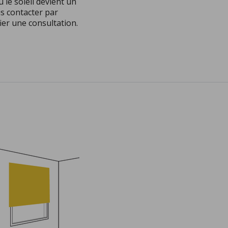
 le soleil devient un
s contacter par
ier une consultation.