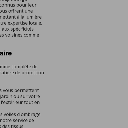
econnus pour leur
vous offrent une
mettant à la lumière
tre expertise locale,
aux spécificités
s voisines comme
aire
amme complète de
atière de protection
es vous permettent
jardin ou sur votre
 l'extérieur tout en
os voiles d'ombrage
notre service de
s des tissus