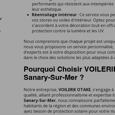
performants qui résistent aux intempéries
leur esthétique.
Réentoilage intérieur
: Ce service vous p
vos stores ou voiles d'intérieur. Optez pour
s'accordent à votre décoration tout en offr
protection contre la lumière et les UV.
Nous comprenons que chaque projet est unique
nous vous proposons un service personnalisé,
d'experts est à votre disposition pour vous cons
dans le choix des solutions les plus adaptées à 
Pourquoi Choisir VOILER
Sanary-Sur-Mer ?
Notre entreprise,
VOILERIE OTAKE
, s'engage à
qualité, alliant professionnalisme et expertise lo
Sanary-Sur-Mer
, nous connaissons parfaiteme
habitants de la région et des communes envir
ayez besoin de protection solaire pour votre m