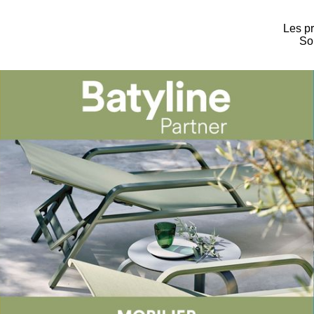
Les pr
Sol