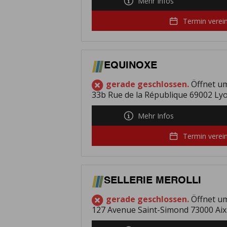
Mehr Infos
Termin verei
EQUINOXE
gerade geschlossen.
Öffnet u
33b Rue de la République 69002 Ly
Mehr Infos
Termin verei
SELLERIE MEROLLI
gerade geschlossen.
Öffnet u
127 Avenue Saint-Simond 73000 Aix