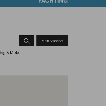
Mein Standort
ing & Möbel