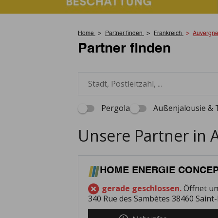
Home
Partner finden
Frankreich
Auvergne
Partner finden
Pergola
Außenjalousie & 
Unsere Partner in
HOME ENERGIE CONCE
gerade geschlossen.
Öffnet u
340 Rue des Sambètes 38460 Saint