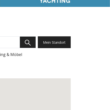
Mein Standort
ing & Möbel