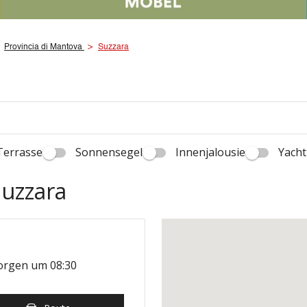
Provincia di Mantova
Suzzara
Terrasse
Sonnensegel
Innenjalousie
Yacht
Suzzara
orgen um 08:30