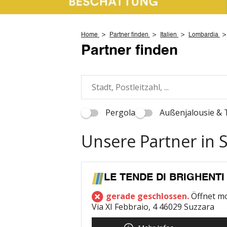
Home
Partner finden
Italien
Lombardia
Partner finden
Pergola
Außenjalousie & 
Unsere Partner in 
LE TENDE DI BRIGHENTI
gerade geschlossen.
Öffnet m
Via XI Febbraio, 4 46029 Suzzara