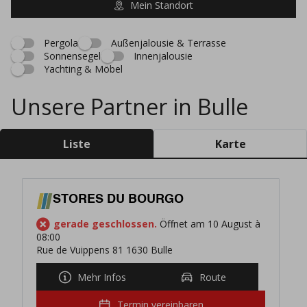
Mein Standort
Pergola
Außenjalousie & Terrasse
Sonnensegel
Innenjalousie
Yachting & Möbel
Unsere Partner in Bulle
Liste
Karte
STORES DU BOURGO
gerade geschlossen.
Öffnet am 10 August à
08:00
Rue de Vuippens 81 1630 Bulle
Mehr Infos
Route
Termin vereinbaren