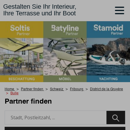
Gestalten Sie Ihr Interieur,
Ihre Terrasse und Ihr Boot
Home
Partner finden
Schweiz
Fribourg
District de la Gruyère
Bulle
Partner finden