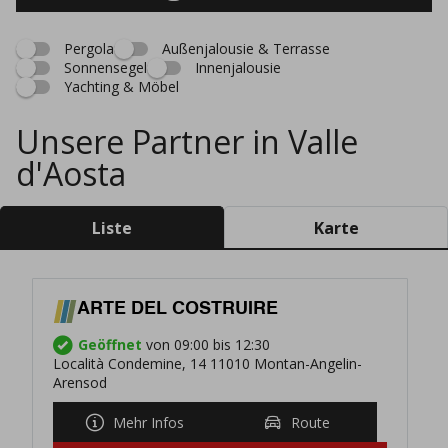
Pergola
Außenjalousie & Terrasse
Sonnensegel
Innenjalousie
Yachting & Möbel
Unsere Partner in Valle
d'Aosta
Liste
Karte
ARTE DEL COSTRUIRE
Geöffnet
von 09:00 bis 12:30
Località Condemine, 14 11010 Montan-Angelin-
Arensod
Mehr Infos
Route