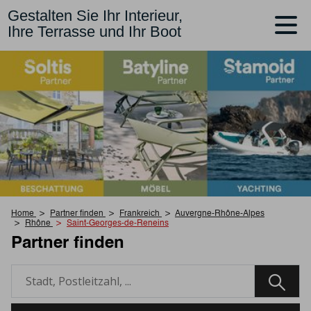
Gestalten Sie Ihr Interieur,
Ihre Terrasse und Ihr Boot
Home
Partner finden
Frankreich
Auvergne-Rhône-Alpes
Rhône
Saint-Georges-de-Reneins
Partner finden