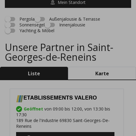
Mein Standort
Pergola
Außenjalousie & Terrasse
Sonnensegel
Innenjalousie
Yachting & Möbel
Unsere Partner in Saint-
Georges-de-Reneins
Liste
Karte
ETABLISSEMENTS VALERO
Geöffnet
von 09:00 bis 12:00, von 13:30 bis
17:30
189 Rue de l'Industrie 69830 Saint-Georges-De-
Reneins