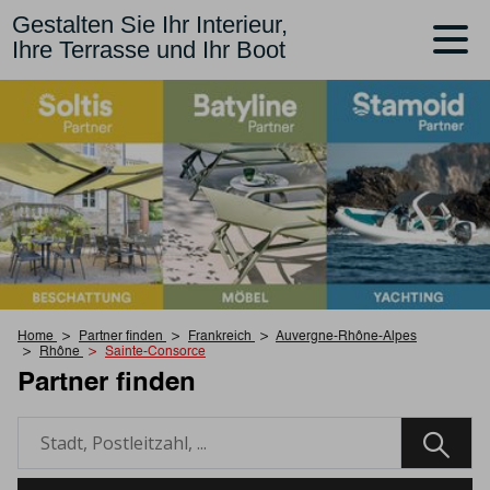
Gestalten Sie Ihr Interieur,
Ihre Terrasse und Ihr Boot
Home
Partner finden
Frankreich
Auvergne-Rhône-Alpes
Rhône
Sainte-Consorce
Partner finden