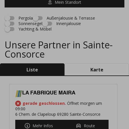
Mein Standort
Pergola
Außenjalousie & Terrasse
Sonnensegel
Innenjalousie
Yachting & Möbel
Unsere Partner in Sainte-
Consorce
Liste
Karte
LA FABRIQUE MAIRA
gerade geschlossen.
Öffnet morgen um
09:00
6 Chem. de Clapeloup 69280 Sainte-Consorce
Mehr Infos
Route