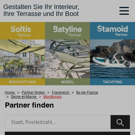
Gestalten Sie Ihr Interieur,
Ihre Terrasse und Ihr Boot
Home
Partner finden
Frankreich
Île-de-France
Seine-et-Marne
Montévrain
Partner finden