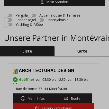
Mein Standort
Pergola
Außenjalousie & Terrasse
Sonnensegel
Innenjalousie
Yachting & Möbel
Unsere Partner in Montévrai
Liste
Karte
ARCHITECTURAL DESIGN
Geöffnet
von 08:30 bis 12:30, von 13:30 bis
17:30
1 Rue de Rome 77144 Montévrain
Mehr Infos
Route
Termin vereinbaren