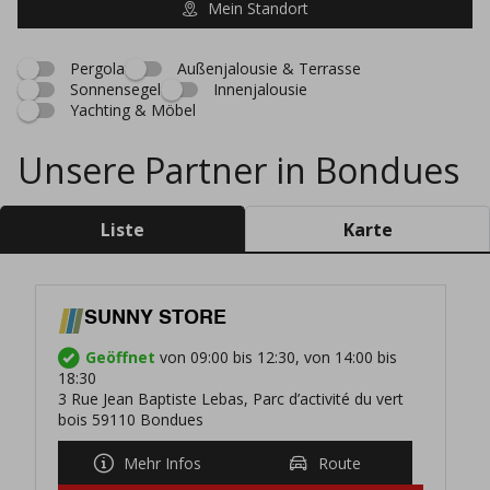
Mein Standort
Pergola
Außenjalousie & Terrasse
Sonnensegel
Innenjalousie
Yachting & Möbel
Unsere Partner in Bondues
Liste
Karte
SUNNY STORE
Geöffnet
von 09:00 bis 12:30, von 14:00 bis
18:30
3 Rue Jean Baptiste Lebas, Parc d’activité du vert
bois 59110 Bondues
Mehr Infos
Route