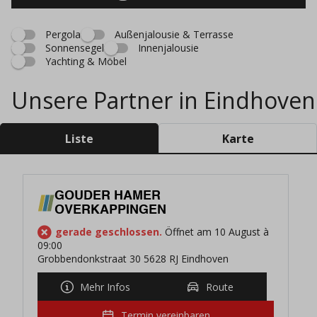
Pergola
Außenjalousie & Terrasse
Sonnensegel
Innenjalousie
Yachting & Möbel
Unsere Partner in Eindhoven
Liste
Karte
GOUDER HAMER
OVERKAPPINGEN
gerade geschlossen.
Öffnet am 10 August à
09:00
Grobbendonkstraat 30 5628 RJ Eindhoven
Mehr Infos
Route
Termin vereinbaren