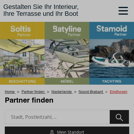
Gestalten Sie Ihr Interieur,
Ihre Terrasse und Ihr Boot
Home
Partner finden
Niederlande
Noord-Brabant
Eindhoven
Partner finden
Mein Standort