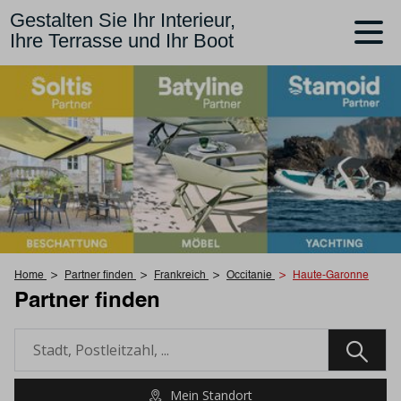
Gestalten Sie Ihr Interieur,
Ihre Terrasse und Ihr Boot
Home
Partner finden
Frankreich
Occitanie
Haute-Garonne
Partner finden
Mein Standort