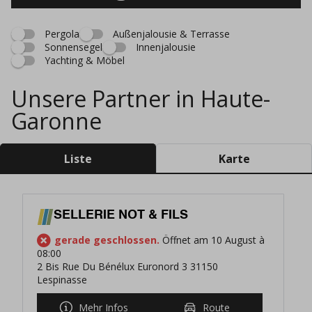
Pergola
Außenjalousie & Terrasse
Sonnensegel
Innenjalousie
Yachting & Möbel
Unsere Partner in Haute-
Garonne
Liste
Karte
SELLERIE NOT & FILS
gerade geschlossen.
Öffnet am 10 August à
08:00
2 Bis Rue Du Bénélux Euronord 3 31150
Lespinasse
Mehr Infos
Route