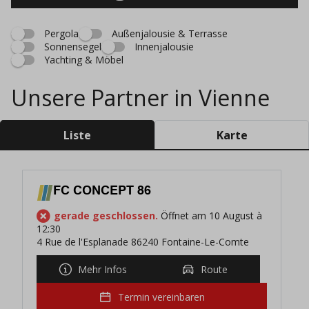
Pergola
Außenjalousie & Terrasse
Sonnensegel
Innenjalousie
Yachting & Möbel
Unsere Partner in Vienne
Liste
Karte
FC CONCEPT 86
gerade geschlossen.
Öffnet am 10 August à
12:30
4 Rue de l'Esplanade 86240 Fontaine-Le-Comte
Mehr Infos
Route
Termin vereinbaren