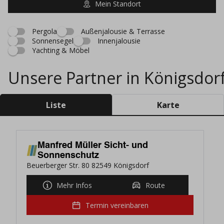
Mein Standort
Pergola
Außenjalousie & Terrasse
Sonnensegel
Innenjalousie
Yachting & Möbel
Unsere Partner in Königsdor
Liste
Karte
Manfred Müller Sicht- und
Sonnenschutz
Beuerberger Str. 80 82549 Königsdorf
Mehr Infos
Route
Termin vereinbaren