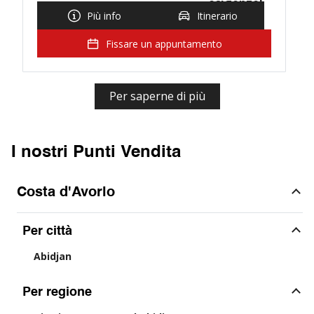
esigenze!
Più info
Itinerario
Fissare un appuntamento
Per saperne di più
I nostri Punti Vendita
Costa d'Avorio
Per città
Abidjan
Per regione