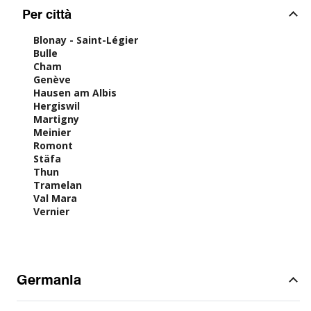
Per città
Blonay - Saint-Légier
Bulle
Cham
Genève
Hausen am Albis
Hergiswil
Martigny
Meinier
Romont
Stäfa
Thun
Tramelan
Val Mara
Vernier
Germania