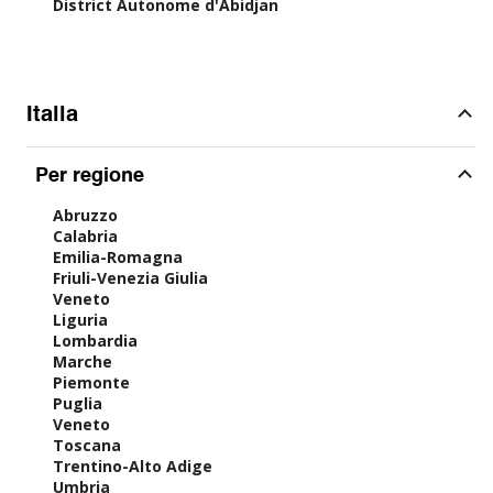
District Autonome d'Abidjan
Italia
Per regione
Abruzzo
Calabria
Emilia-Romagna
Friuli-Venezia Giulia
Veneto
Liguria
Lombardia
Marche
Piemonte
Puglia
Veneto
Toscana
Trentino-Alto Adige
Umbria