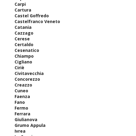
Carpi
Cartura
Castel Goffredo
Castelfranco Veneto
Catania
Cazzago
Cerese
Certaldo
Cesenatico
Chiampo
Cigliano
Ciriè
Civitavecchia
Concorezzo
Creazzo
Cuneo
Faenza
Fano
Fermo
Ferrara
Giulianova
Grumo Appula
Ivrea