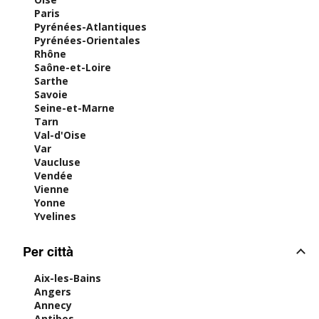
Paris
Pyrénées-Atlantiques
Pyrénées-Orientales
Rhône
Saône-et-Loire
Sarthe
Savoie
Seine-et-Marne
Tarn
Val-d'Oise
Var
Vaucluse
Vendée
Vienne
Yonne
Yvelines
Per città
Aix-les-Bains
Angers
Annecy
Antibes