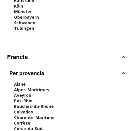
Karlsruhe
Köln
Münster
Oberbayern
Schwaben
Tübingen
Francia
Per provencia
Aisne
Alpes-Maritimes
Aveyron
Bas-Rhin
Bouches-du-Rhône
Calvados
Charente-Maritime
Corrèze
Corse-du-Sud