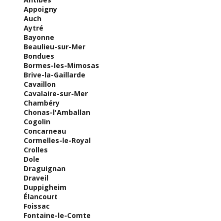
Appoigny
Auch
Aytré
Bayonne
Beaulieu-sur-Mer
Bondues
Bormes-les-Mimosas
Brive-la-Gaillarde
Cavaillon
Cavalaire-sur-Mer
Chambéry
Chonas-l'Amballan
Cogolin
Concarneau
Cormelles-le-Royal
Crolles
Dole
Draguignan
Draveil
Duppigheim
Élancourt
Foissac
Fontaine-le-Comte