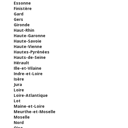
Essonne
Finistère
Gard
Gers
Gironde
Haut-Rhin
Haute-Garonne
Haute-Savoie
Haute-Vienne
Hautes-Pyrénées
Hauts-de-Seine
Hérault
Ille-et-Vilaine
Indre-et-Loire
Isère
Jura
Loire
Loire-Atlantique
Lot
Maine-et-Loire
Meurthe-et-Moselle
Moselle
Nord
Oise