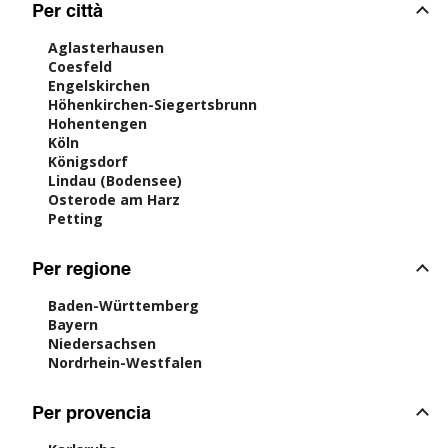
Per città
Aglasterhausen
Coesfeld
Engelskirchen
Höhenkirchen-Siegertsbrunn
Hohentengen
Köln
Königsdorf
Lindau (Bodensee)
Osterode am Harz
Petting
Per regione
Baden-Württemberg
Bayern
Niedersachsen
Nordrhein-Westfalen
Per provencia