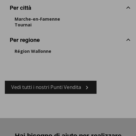
Per città
Marche-en-Famenne
Tournai
Per regione
Région Wallonne
Vedi tutti i nostri Punti Vendita
Hai bisogno di aiuto per realizzare