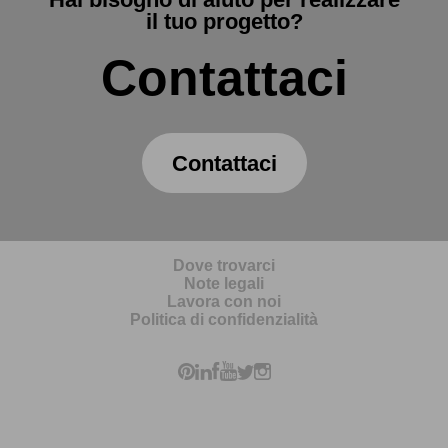
il tuo progetto?
Contattaci
Contattaci
Dove trovarci
Note legali
Lavora con noi
Politica di confidenzialità