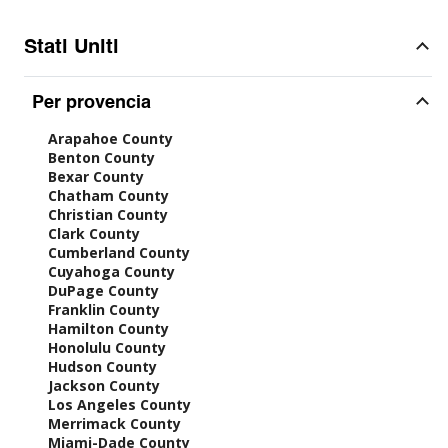
Stati Uniti
Per provencia
Arapahoe County
Benton County
Bexar County
Chatham County
Christian County
Clark County
Cumberland County
Cuyahoga County
DuPage County
Franklin County
Hamilton County
Honolulu County
Hudson County
Jackson County
Los Angeles County
Merrimack County
Miami-Dade County