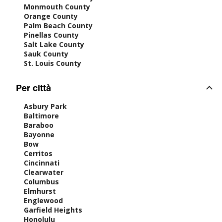
Monmouth County
Orange County
Palm Beach County
Pinellas County
Salt Lake County
Sauk County
St. Louis County
Per città
Asbury Park
Baltimore
Baraboo
Bayonne
Bow
Cerritos
Cincinnati
Clearwater
Columbus
Elmhurst
Englewood
Garfield Heights
Honolulu