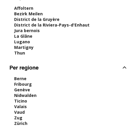
Affoltern
Bezirk Meilen
District de la Gruyère
District de la Riviera-Pays-d'Enhaut
Jura bernois
La Glâne
Lugano
Martigny
Thun
Per regione
Berne
Fribourg
Genève
Nidwalden
Ticino
Valais
Vaud
Zug
Zürich