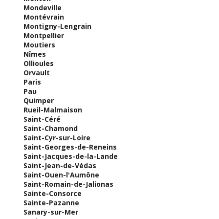
Mondeville
Montévrain
Montigny-Lengrain
Montpellier
Moutiers
Nîmes
Ollioules
Orvault
Paris
Pau
Quimper
Rueil-Malmaison
Saint-Céré
Saint-Chamond
Saint-Cyr-sur-Loire
Saint-Georges-de-Reneins
Saint-Jacques-de-la-Lande
Saint-Jean-de-Védas
Saint-Ouen-l'Aumône
Saint-Romain-de-Jalionas
Sainte-Consorce
Sainte-Pazanne
Sanary-sur-Mer