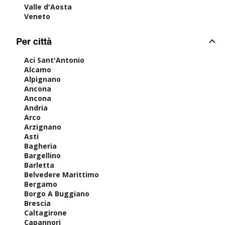
Valle d'Aosta
Veneto
Per città
Aci Sant'Antonio
Alcamo
Alpignano
Ancona
Ancona
Andria
Arco
Arzignano
Asti
Bagheria
Bargellino
Barletta
Belvedere Marittimo
Bergamo
Borgo A Buggiano
Brescia
Caltagirone
Capannori