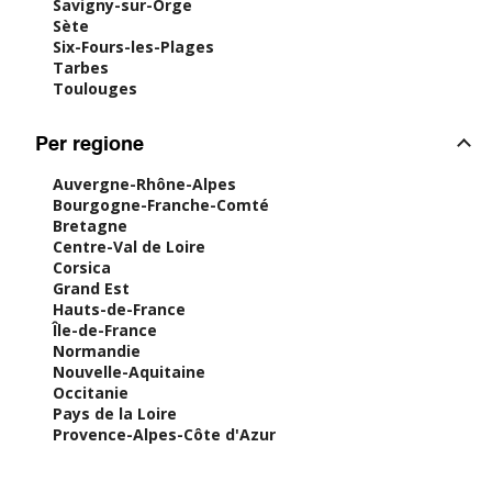
Savigny-sur-Orge
Sète
Six-Fours-les-Plages
Tarbes
Toulouges
Per regione
Auvergne-Rhône-Alpes
Bourgogne-Franche-Comté
Bretagne
Centre-Val de Loire
Corsica
Grand Est
Hauts-de-France
Île-de-France
Normandie
Nouvelle-Aquitaine
Occitanie
Pays de la Loire
Provence-Alpes-Côte d'Azur