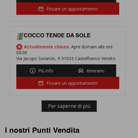
esigenze!
Fissare un appuntamento
COCCO TENDE DA SOLE
Attualmente chiuso.
Apre domani alle ore
00:00
Via Jacopo Soranzo, 9 31033 Castelfranco Veneto
Più info
Itinerario
Fissare un appuntamento
Per saperne di più
I nostri Punti Vendita