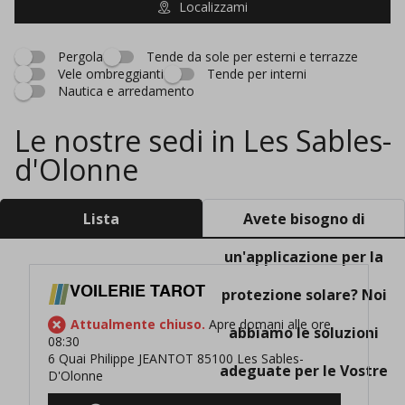
Localizzami
Pergola
Tende da sole per esterni e terrazze
Vele ombreggianti
Tende per interni
Nautica e arredamento
Le nostre sedi in Les Sables-
d'Olonne
Lista
Avete bisogno di
un'applicazione per la
VOILERIE TAROT
protezione solare? Noi
Attualmente chiuso.
Apre domani alle ore
abbiamo le soluzioni
08:30
6 Quai Philippe JEANTOT 85100 Les Sables-
adeguate per le Vostre
D'Olonne