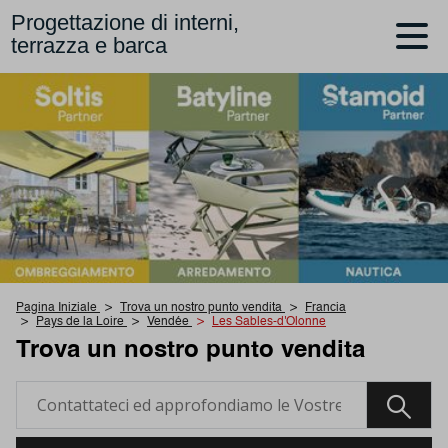
Progettazione di interni,
terrazza e barca
Pagina Iniziale
Trova un nostro punto vendita
Francia
Pays de la Loire
Vendée
Les Sables-d'Olonne
Trova un nostro punto vendita